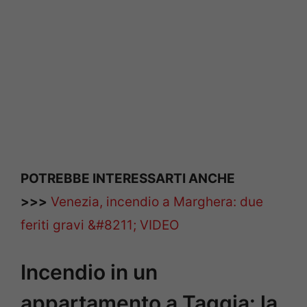
POTREBBE INTERESSARTI ANCHE
>>>
Venezia, incendio a Marghera: due
feriti gravi &#8211; VIDEO
Incendio in un
appartamento a Taggia: la