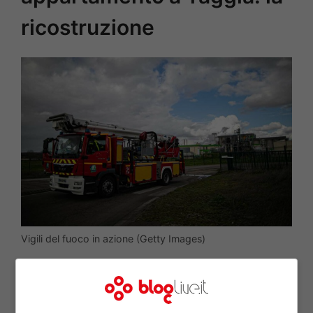
ricostruzione
Vigili del fuoco in azione (Getty Images)