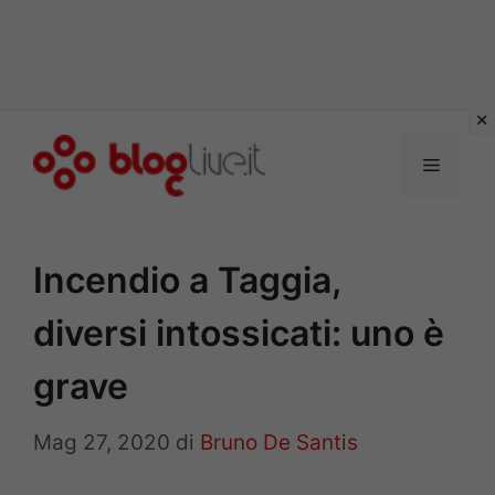
Vai
al
Menu
contenuto
Incendio a Taggia,
diversi intossicati: uno è
grave
Mag 27, 2020
di
Bruno De Santis