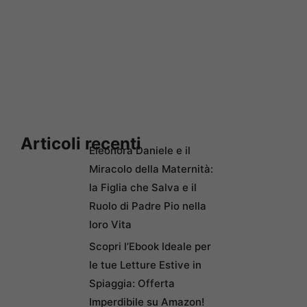
Articoli recenti
Eleonora Daniele e il
Miracolo della Maternità:
la Figlia che Salva e il
Ruolo di Padre Pio nella
loro Vita
Scopri l’Ebook Ideale per
le tue Letture Estive in
Spiaggia: Offerta
Imperdibile su Amazon!