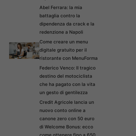
Abel Ferrara: la mia
battaglia contro la
dipendenza da crack e la
redenzione a Napoli
Come creare un menu
digitale gratuito per il
ristorante con MenuForma
Federico Venco: Il tragico
destino del motociclista
che ha pagato con la vita
un gesto di gentilezza
Credit Agricole lancia un
nuovo conto online a
canone zero con 50 euro
di Welcome Bonus: ecco
come ottenere fino a 650