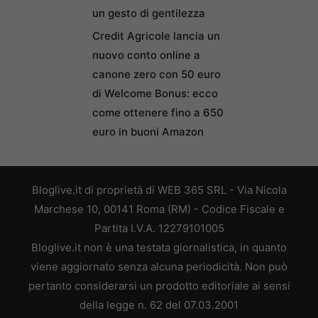
un gesto di gentilezza
Credit Agricole lancia un
nuovo conto online a
canone zero con 50 euro
di Welcome Bonus: ecco
come ottenere fino a 650
euro in buoni Amazon
Bloglive.it di proprietà di WEB 365 SRL - Via Nicola
Marchese 10, 00141 Roma (RM) - Codice Fiscale e
Partita I.V.A. 12279101005
Bloglive.it non è una testata giornalistica, in quanto
viene aggiornato senza alcuna periodicità. Non può
pertanto considerarsi un prodotto editoriale ai sensi
della legge n. 62 del 07.03.2001