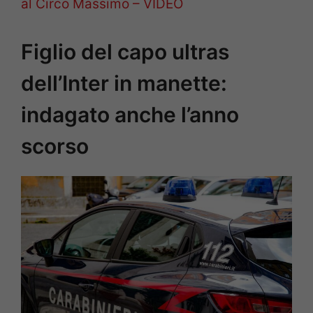
al Circo Massimo – VIDEO
Figlio del capo ultras
dell’Inter in manette:
indagato anche l’anno
scorso