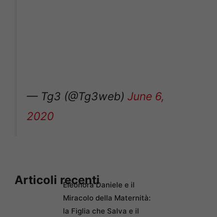
— Tg3 (@Tg3web)
June 6,
2020
Articoli recenti
Eleonora Daniele e il
Miracolo della Maternità:
la Figlia che Salva e il