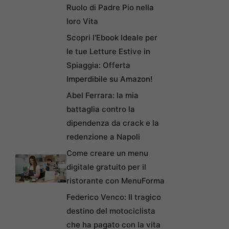
Ruolo di Padre Pio nella
loro Vita
Scopri l’Ebook Ideale per
le tue Letture Estive in
Spiaggia: Offerta
Imperdibile su Amazon!
Abel Ferrara: la mia
battaglia contro la
dipendenza da crack e la
redenzione a Napoli
Come creare un menu
digitale gratuito per il
ristorante con MenuForma
Federico Venco: Il tragico
destino del motociclista
che ha pagato con la vita