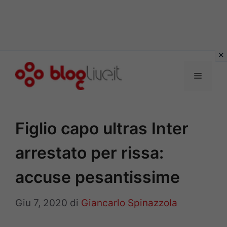
Vai
al
Menu
contenuto
Figlio capo ultras Inter
arrestato per rissa:
accuse pesantissime
Giu 7, 2020
di
Giancarlo Spinazzola