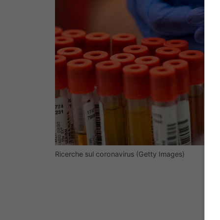
Ricerche sul coronavirus (Getty Images)