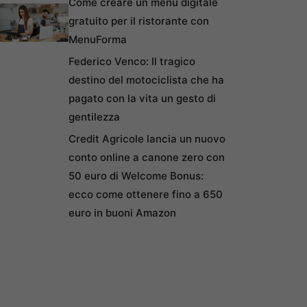
Come creare un menu digitale
gratuito per il ristorante con
MenuForma
Federico Venco: Il tragico
destino del motociclista che ha
pagato con la vita un gesto di
gentilezza
Credit Agricole lancia un nuovo
conto online a canone zero con
50 euro di Welcome Bonus:
ecco come ottenere fino a 650
euro in buoni Amazon