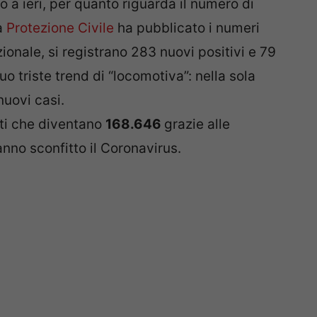
 a ieri, per quanto riguarda il numero di
a
Protezione Civile
ha pubblicato i numeri
azionale, si registrano 283 nuovi positivi e 79
 triste trend di “locomotiva”: nella sola
nuovi casi.
iti che diventano
168.646
grazie alle
nno sconfitto il Coronavirus.