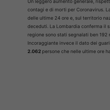
Un leggero aumento generale, rispetto
contagi e di morti per Coronavirus. L
delle ultime 24 ore e, sul territorio n
deceduti. La Lombardia conferma il suo
regione sono stati segnalati ben 192 
Incoraggiante invece il dato dei guar
2.062
persone che nelle ultime ore ha