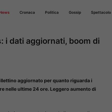
News
Cronaca
Politica
Gossip
Spettacolo
: i dati aggiornati, boom di
ollettino aggiornato per quanto riguarda i
are nelle ultime 24 ore. Leggero aumento di