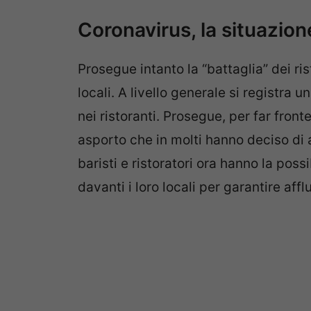
Coronavirus, la situazione
Prosegue intanto la “battaglia” dei ris
locali. A livello generale si registra 
nei ristoranti. Prosegue, per far fronte
asporto che in molti hanno deciso di
baristi e ristoratori ora hanno la poss
davanti i loro locali per garantire af