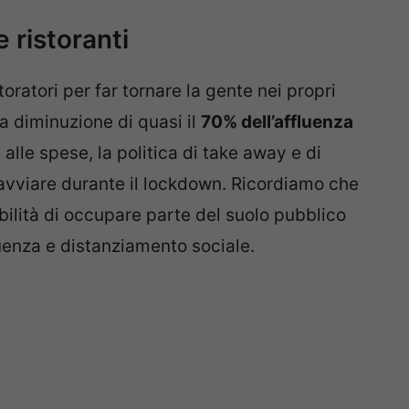
 ristoranti
toratori per far tornare la gente nei propri
una diminuzione di quasi il
70% dell’affluenza
 alle spese, la politica di take away e di
 avviare durante il lockdown. Ricordiamo che
ibilità di occupare parte del suolo pubblico
fluenza e distanziamento sociale.