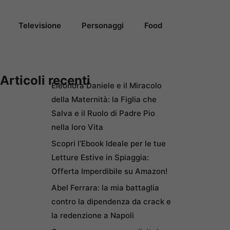
Televisione
Personaggi
Food
Articoli recenti
Eleonora Daniele e il Miracolo
della Maternità: la Figlia che
Salva e il Ruolo di Padre Pio
nella loro Vita
Scopri l’Ebook Ideale per le tue
Letture Estive in Spiaggia:
Offerta Imperdibile su Amazon!
Abel Ferrara: la mia battaglia
contro la dipendenza da crack e
la redenzione a Napoli