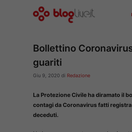
Vai
al
contenuto
Bollettino Coronavirus
guariti
Giu 9, 2020
di
Redazione
La Protezione Civile ha diramato il b
contagi da Coronavirus fatti registr
deceduti.