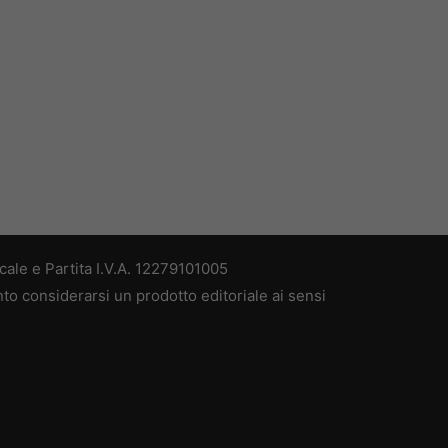
ale e Partita I.V.A. 12279101005
nto considerarsi un prodotto editoriale ai sensi