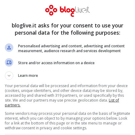
bloglive.it asks for your consent to use your
personal data for the following purposes:
Personalised advertising and content, advertising and content
measurement, audience research and services development
Store and/or access information on a device
Learn more
Your personal data will be processed and information from your device
(cookies, unique identifiers, and other device data) may be stored by,
accessed by and shared with 319 partners, or used specifically by this
site. We and our partners may use precise geolocation data.
List of
partners.
Some vendors may process your personal data on the basis of legitimate
interest, which you can object to by managing your options below. Look
for a link at the bottom of this page or in the site menu to manage or
withdraw consent in privacy and cookie settings.