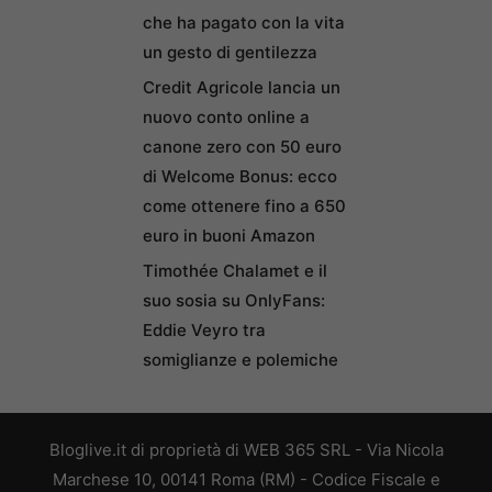
che ha pagato con la vita
un gesto di gentilezza
Credit Agricole lancia un
nuovo conto online a
canone zero con 50 euro
di Welcome Bonus: ecco
come ottenere fino a 650
euro in buoni Amazon
Timothée Chalamet e il
suo sosia su OnlyFans:
Eddie Veyro tra
somiglianze e polemiche
Bloglive.it di proprietà di WEB 365 SRL - Via Nicola
Marchese 10, 00141 Roma (RM) - Codice Fiscale e