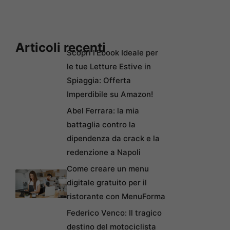
Articoli recenti
Scopri l’Ebook Ideale per
le tue Letture Estive in
Spiaggia: Offerta
Imperdibile su Amazon!
Abel Ferrara: la mia
battaglia contro la
dipendenza da crack e la
redenzione a Napoli
Come creare un menu
digitale gratuito per il
ristorante con MenuForma
Federico Venco: Il tragico
destino del motociclista