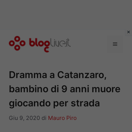
Vai
al
Menu
contenuto
Dramma a Catanzaro,
bambino di 9 anni muore
giocando per strada
Giu 9, 2020
di
Mauro Piro