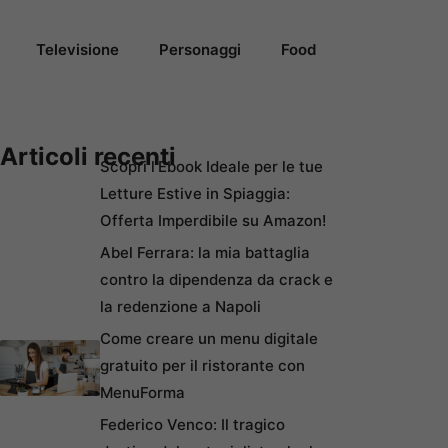
Televisione
Personaggi
Food
Articoli recenti
Scopri l’Ebook Ideale per le tue
Letture Estive in Spiaggia:
Offerta Imperdibile su Amazon!
Abel Ferrara: la mia battaglia
contro la dipendenza da crack e
la redenzione a Napoli
Come creare un menu digitale
gratuito per il ristorante con
MenuForma
Federico Venco: Il tragico