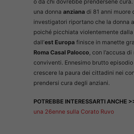
o da chi dovrebbe prendersene cura. L
una donna
anziana
di 81 anni muore d
investigatori riportano che la donna a
poiché picchiata violentemente dall
dall’
est
Europa
finisce in manette gra
Roma Casal Palocco
, con l’accusa di
conviventi. Ennesimo brutto episodio
crescere la paura dei cittadini nei co
prendersi cura degli anziani.
POTREBBE INTERESSARTI ANCHE >
una 26enne sulla Corato Ruvo