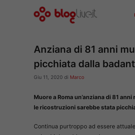
Vai
al
contenuto
Anziana di 81 anni mu
picchiata dalla badan
Giu 11, 2020
di
Marco
Muore a Roma un’anziana di 81 anni 
le ricostruzioni sarebbe stata picchi
Continua purtroppo ad essere attuale 