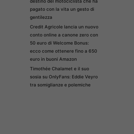
destino del motociclista che ha
pagato con la vita un gesto di
gentilezza
Credit Agricole lancia un nuovo
conto online a canone zero con
50 euro di Welcome Bonus:
ecco come ottenere fino a 650
euro in buoni Amazon
Timothée Chalamet e il suo
sosia su OnlyFans: Eddie Veyro
tra somiglianze e polemiche