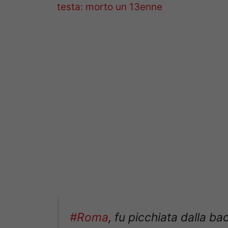
testa: morto un 13enne
#Roma
, fu picchiata dalla b