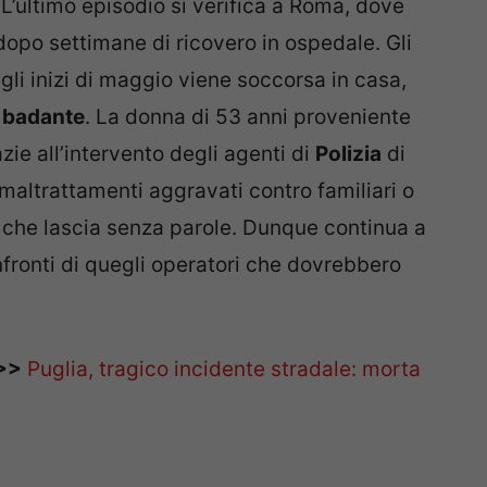
’ultimo episodio si verifica a Roma, dove
opo settimane di ricovero in ospedale. Gli
gli inizi di maggio viene soccorsa in casa,
a
badante
. La donna di 53 anni proveniente
zie all’intervento degli agenti di
Polizia
di
 maltrattamenti aggravati contro familiari o
 che lascia senza parole. Dunque continua a
nfronti di quegli operatori che dovrebbero
>>
Puglia, tragico incidente stradale: morta