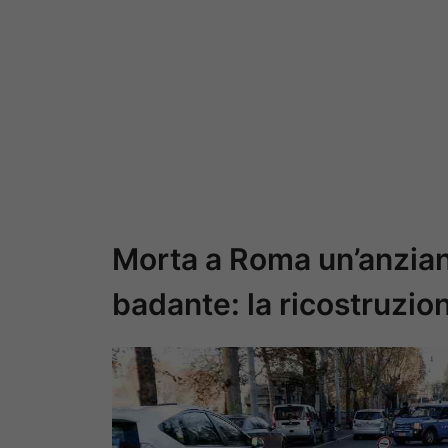
Morta a Roma un’anziana
badante: la ricostruzion