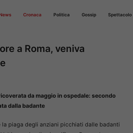
News
Cronaca
Politica
Gossip
Spettacolo
ore a Roma, veniva
te
ricoverata da maggio in ospedale: secondo
ata dalla badante
la piaga degli anziani picchiati dalle badanti