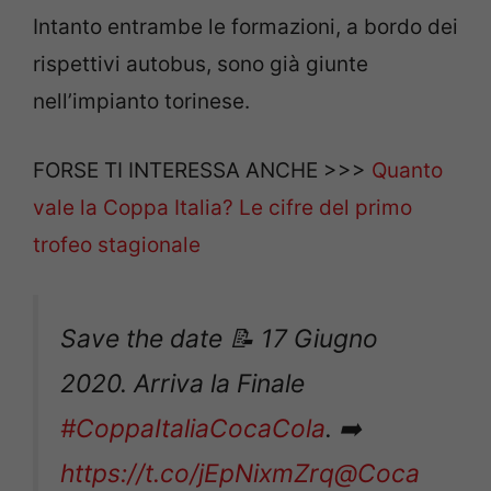
Intanto entrambe le formazioni, a bordo dei
rispettivi autobus, sono già giunte
nell’impianto torinese.
FORSE TI INTERESSA ANCHE >>>
Quanto
vale la Coppa Italia? Le cifre del primo
trofeo stagionale
Save the date 📝 17 Giugno
2020. Arriva la Finale
#CoppaItaliaCocaCola
. ➡️
https://t.co/jEpNixmZrq
@Coca