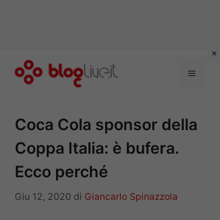
Vai
al
Menu
contenuto
Coca Cola sponsor della
Coppa Italia: è bufera.
Ecco perché
Giu 12, 2020
di
Giancarlo Spinazzola