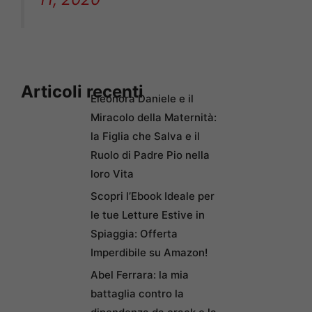
Articoli recenti
Eleonora Daniele e il
Miracolo della Maternità:
la Figlia che Salva e il
Ruolo di Padre Pio nella
loro Vita
Scopri l’Ebook Ideale per
le tue Letture Estive in
Spiaggia: Offerta
Imperdibile su Amazon!
Abel Ferrara: la mia
battaglia contro la