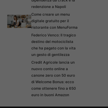
dipendenza da crack e la
redenzione a Napoli
Come creare un menu
digitale gratuito per il
ristorante con MenuForma
Federico Venco: Il tragico
destino del motociclista
che ha pagato con la vita
un gesto di gentilezza
Credit Agricole lancia un
nuovo conto online a
canone zero con 50 euro
di Welcome Bonus: ecco
come ottenere fino a 650
euro in buoni Amazon