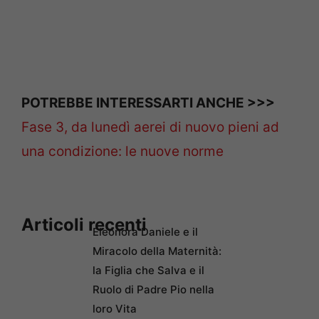
POTREBBE INTERESSARTI ANCHE >>>
Fase 3, da lunedì aerei di nuovo pieni ad
una condizione: le nuove norme
Articoli recenti
Eleonora Daniele e il
Miracolo della Maternità:
la Figlia che Salva e il
Ruolo di Padre Pio nella
loro Vita