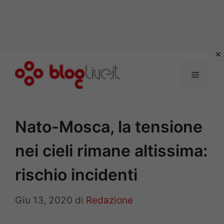
Vai
al
Menu
contenuto
Nato-Mosca, la tensione
nei cieli rimane altissima:
rischio incidenti
Giu 13, 2020
di
Redazione