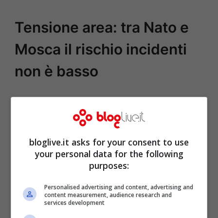
Tensione area: tra Nato e
Mosca il rischio incidenti
non è basso
bloglive.it asks for your consent to use
your personal data for the following
purposes:
Personalised advertising and content, advertising and
content measurement, audience research and
services development