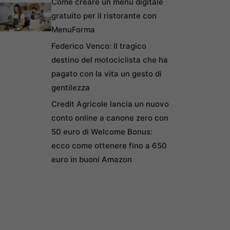
Come creare un menu digitale
gratuito per il ristorante con
MenuForma
Federico Venco: Il tragico
destino del motociclista che ha
pagato con la vita un gesto di
gentilezza
Credit Agricole lancia un nuovo
conto online a canone zero con
50 euro di Welcome Bonus:
ecco come ottenere fino a 650
euro in buoni Amazon