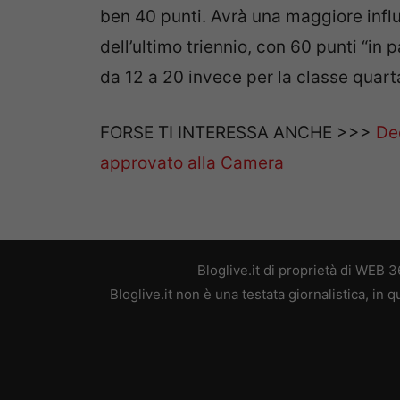
ben 40 punti. Avrà una maggiore influe
dell’ultimo triennio, con 60 punti “in p
da 12 a 20 invece per la classe quart
FORSE TI INTERESSA ANCHE >>>
De
approvato alla Camera
Bloglive.it di proprietà di WEB
Bloglive.it non è una testata giornalistica, in