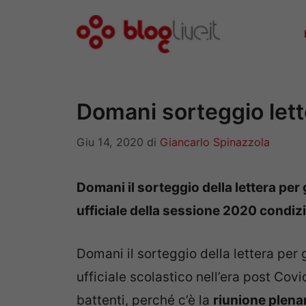
Vai
al
contenuto
Domani sorteggio lette
Giu 14, 2020
di
Giancarlo Spinazzola
Domani il sorteggio della lettera per g
ufficiale della sessione 2020 condiz
Domani il sorteggio della lettera per 
ufficiale scolastico nell’era post Covi
battenti, perché c’è la
riunione plena