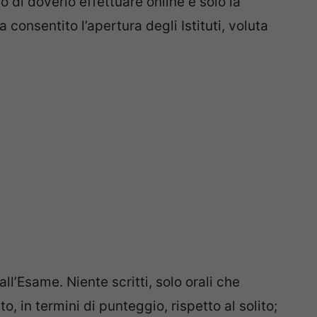
hio di doverlo effettuare online e solo la
consentito l’apertura degli Istituti, voluta
all’Esame. Niente scritti, solo orali che
, in termini di punteggio, rispetto al solito;