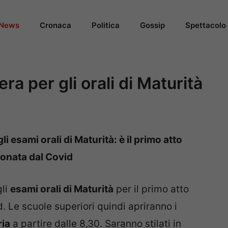
News
Cronaca
Politica
Gossip
Spettacolo
ra per gli orali di Maturità
li esami orali di Maturità: è il primo atto
ionata dal Covid
gli
esami orali di Maturità
per il primo atto
d. Le scuole superiori quindi apriranno i
ria
a partire dalle 8,30. Saranno stilati in