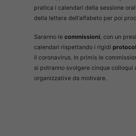
pratica i calendari della sessione ora
della lettera dell’alfabeto per poi pro
Saranno le
commissioni
, con un presi
calendari rispettando i rigidi
protocol
il coronavirus. In primis le commiss
si potranno svolgere cinque colloqui 
organizzative da motivare.