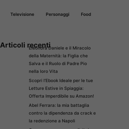
Televisione
Personaggi
Food
Articoli recenti
Eleonora Daniele e il Miracolo
della Maternità: la Figlia che
Salva e il Ruolo di Padre Pio
nella loro Vita
Scopri l’Ebook Ideale per le tue
Letture Estive in Spiaggia:
Offerta Imperdibile su Amazon!
Abel Ferrara: la mia battaglia
contro la dipendenza da crack e
la redenzione a Napoli