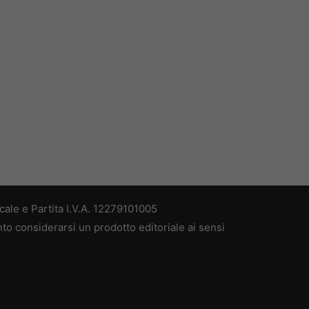
ale e Partita I.V.A. 12279101005
nto considerarsi un prodotto editoriale ai sensi