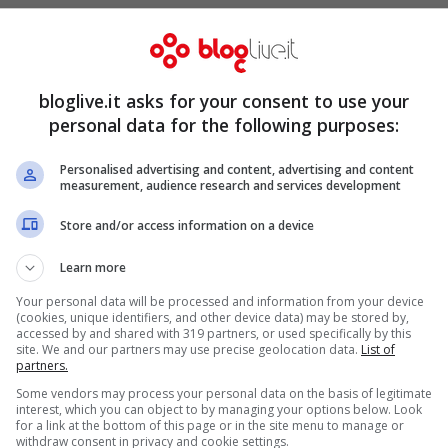
bloglive.it asks for your consent to use your
personal data for the following purposes:
Personalised advertising and content, advertising and content
measurement, audience research and services development
Store and/or access information on a device
Learn more
Your personal data will be processed and information from your device
(cookies, unique identifiers, and other device data) may be stored by,
accessed by and shared with 319 partners, or used specifically by this
site. We and our partners may use precise geolocation data.
List of
partners.
Some vendors may process your personal data on the basis of legitimate
interest, which you can object to by managing your options below. Look
for a link at the bottom of this page or in the site menu to manage or
withdraw consent in privacy and cookie settings.