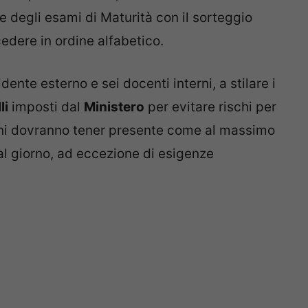
le degli esami di Maturità con il sorteggio
cedere in ordine alfabetico.
dente esterno e sei docenti interni, a stilare i
li
imposti dal
Ministero
per evitare rischi per
ioni dovranno tener presente come al massimo
al giorno, ad eccezione di esigenze