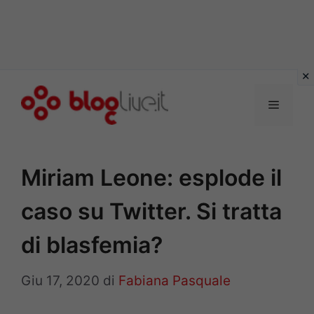
Vai
al
Menu
contenuto
Miriam Leone: esplode il
caso su Twitter. Si tratta
di blasfemia?
Giu 17, 2020
di
Fabiana Pasquale