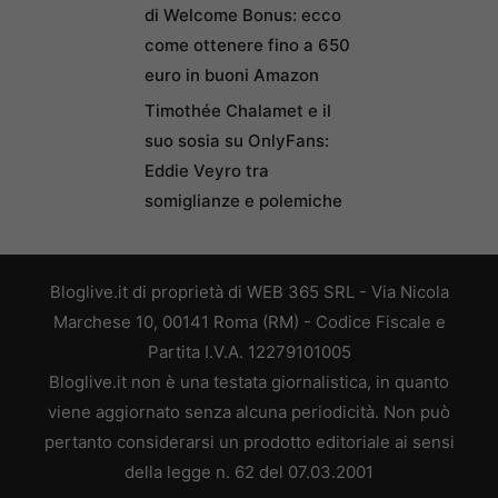
di Welcome Bonus: ecco
come ottenere fino a 650
euro in buoni Amazon
Timothée Chalamet e il
suo sosia su OnlyFans:
Eddie Veyro tra
somiglianze e polemiche
Bloglive.it di proprietà di WEB 365 SRL - Via Nicola
Marchese 10, 00141 Roma (RM) - Codice Fiscale e
Partita I.V.A. 12279101005
Bloglive.it non è una testata giornalistica, in quanto
viene aggiornato senza alcuna periodicità. Non può
pertanto considerarsi un prodotto editoriale ai sensi
della legge n. 62 del 07.03.2001