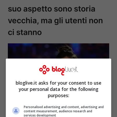
suo aspetto sono storia
vecchia, ma gli utenti non
ci stanno
bloglive.it asks for your consent to use
your personal data for the following
purposes:
Miriam Leone (Getty Images)
Personalised advertising and content, advertising and
content measurement, audience research and
services development