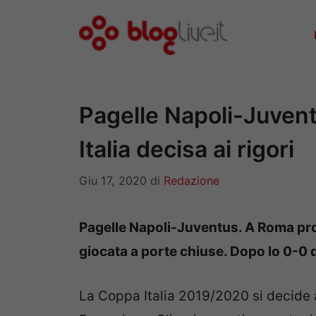
Vai
al
contenuto
Pagelle Napoli-Juvent
Italia decisa ai rigori
Giu 17, 2020
di
Redazione
Pagelle Napoli-Juventus. A Roma prot
giocata a porte chiuse. Dopo lo 0-0 de
La Coppa Italia 2019/2020 si decide ai