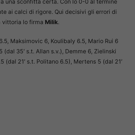
e ai calci di rigore. Qui decisivi gli errori di
 vittoria lo firma
Milik
.
6.5, Maksimovic 6, Koulibaly 6.5, Mario Rui 6
.5 (dal 35′ s.t. Allan s.v.), Demme 6, Zielinski
,5 (dal 21′ s.t. Politano 6.5), Mertens 5 (dal 21′