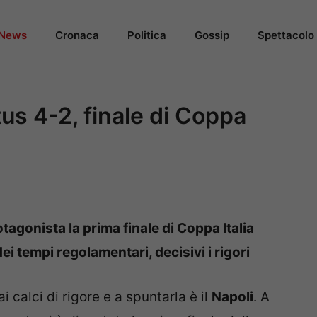
News
Cronaca
Politica
Gossip
Spettacolo
us 4-2, finale di Coppa
agonista la prima finale di Coppa Italia
i tempi regolamentari, decisivi i rigori
 calci di rigore e a spuntarla è il
Napoli
. A