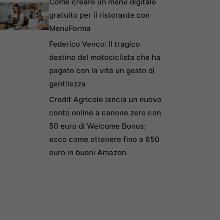
Come creare un menu digitale
gratuito per il ristorante con
MenuForma
Federico Venco: Il tragico
destino del motociclista che ha
pagato con la vita un gesto di
gentilezza
Credit Agricole lancia un nuovo
conto online a canone zero con
50 euro di Welcome Bonus:
ecco come ottenere fino a 650
euro in buoni Amazon