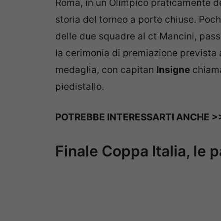
Roma, in un Olimpico praticamente des
storia del torneo a porte chiuse. Poch
delle due squadre al ct Mancini, pass
la cerimonia di premiazione prevista 
medaglia, con capitan
Insigne
chiama
piedistallo.
POTREBBE INTERESSARTI ANCHE >
Finale Coppa Italia, le 