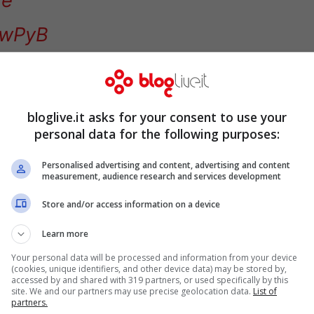
jhwPyB
 (@sscnapoli)
June 17, 2020
bloglive.it asks for your consent to use your
personal data for the following purposes:
Personalised advertising and content, advertising and content
measurement, audience research and services development
Store and/or access information on a device
Learn more
Your personal data will be processed and information from your device
(cookies, unique identifiers, and other device data) may be stored by,
accessed by and shared with 319 partners, or used specifically by this
site. We and our partners may use precise geolocation data.
List of
partners.