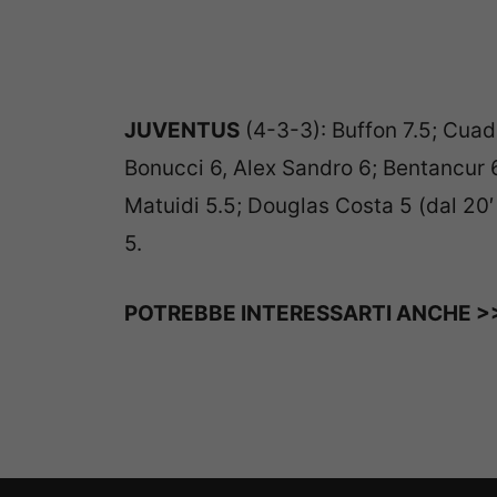
JUVENTUS
(4-3-3): Buffon 7.5; Cuadr
Bonucci 6, Alex Sandro 6; Bentancur 6,
Matuidi 5.5; Douglas Costa 5 (dal 20′ 
5.
POTREBBE INTERESSARTI ANCHE >
Bloglive.it di proprietà di WEB