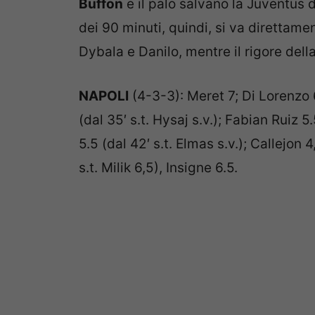
dei 90 minuti, quindi, si va direttament
Dybala e Danilo, mentre il rigore della
NAPOLI
(4-3-3): Meret 7; Di Lorenzo 
(dal 35′ s.t. Hysaj s.v.); Fabian Ruiz 5
5.5 (dal 42′ s.t. Elmas s.v.); Callejon 4
s.t. Milik 6,5), Insigne 6.5.