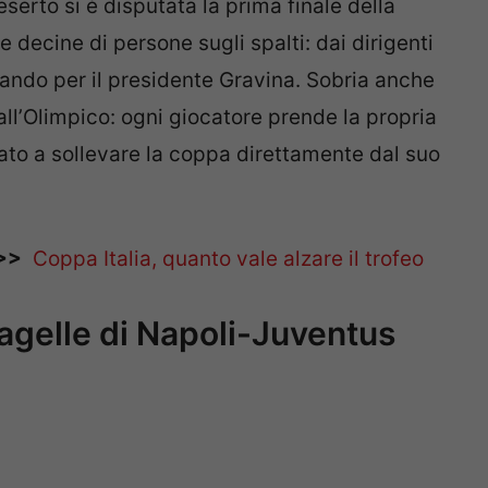
erto si è disputata la prima finale della
e decine di persone sugli spalti: dai dirigenti
ando per il presidente Gravina. Sobria anche
all’Olimpico: ogni giocatore prende la propria
to a sollevare la coppa direttamente dal suo
>>
Coppa Italia, quanto vale alzare il trofeo
pagelle di Napoli-Juventus