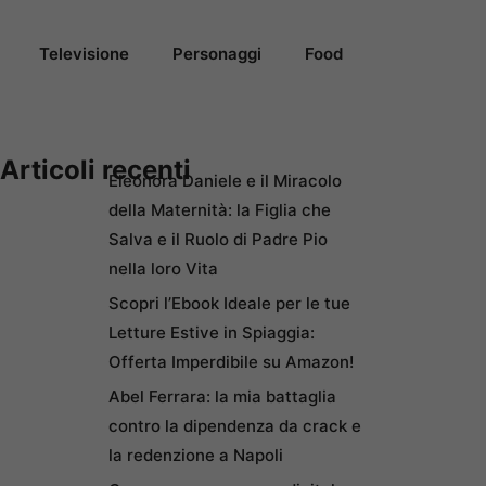
Televisione
Personaggi
Food
Articoli recenti
Eleonora Daniele e il Miracolo
della Maternità: la Figlia che
Salva e il Ruolo di Padre Pio
nella loro Vita
Scopri l’Ebook Ideale per le tue
Letture Estive in Spiaggia:
Offerta Imperdibile su Amazon!
Abel Ferrara: la mia battaglia
contro la dipendenza da crack e
la redenzione a Napoli