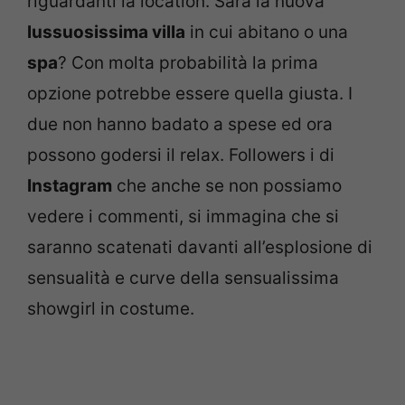
riguardanti la location. Sarà la nuova
lussuosissima villa
in cui abitano o una
spa
? Con molta probabilità la prima
opzione potrebbe essere quella giusta. I
due non hanno badato a spese ed ora
possono godersi il relax. Followers i di
Instagram
che anche se non possiamo
vedere i commenti, si immagina che si
saranno scatenati davanti all’esplosione di
sensualità e curve della sensualissima
showgirl in costume.