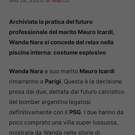
Giu 19, 2020
di
Marco
Archiviata la pratica del futuro
professionale del marito Mauro Icardi,
Wanda Nara si concede del relax nella
piscina interna: costume esplosivo
Wanda Nara
e suo marito
Mauro Icardi
rimarranno a
Parigi
. Questa è la decisione
presa dai due, dettata dal futuro calcistico
del bomber argentino legatosi
definitivamente con il
PSG
. I due hanno da
poco comprato una villa super lussuosa,
mostrata da Wanda nelle storie di