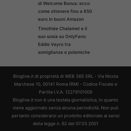
di Welcome Bonus: ecco
come ottenere fino a 650
euro in buoni Amazon
Timothée Chalamet e il
suo sosia su OnlyFans:
Eddie Veyro tra
somiglianze e polemiche
Bloglive.it di proprietà di WEB 365 SRL - Via Nicola
Marchese 10, 00141 Roma (RM) - Codice Fiscale e
Partita I.V.A. 12279101005
Bloglive.it non è una testata giornalistica, in quanto
viene aggiornato senza alcuna periodicità. Non può
pertanto considerarsi un prodotto editoriale ai sensi
della legge n. 62 del 07.03.2001