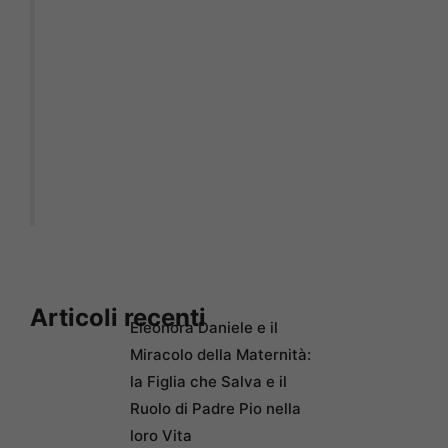
Articoli recenti
Eleonora Daniele e il
Miracolo della Maternità:
la Figlia che Salva e il
Ruolo di Padre Pio nella
loro Vita