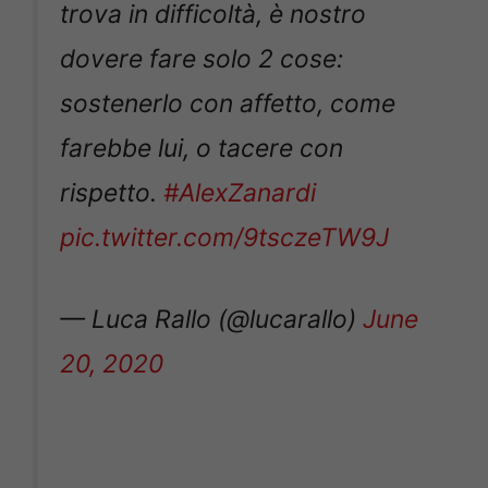
trova in difficoltà, è nostro
dovere fare solo 2 cose:
sostenerlo con affetto, come
farebbe lui, o tacere con
rispetto.
#AlexZanardi
pic.twitter.com/9tsczeTW9J
— Luca Rallo (@lucarallo)
June
20, 2020