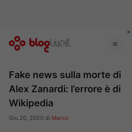
Vai
al
Menu
contenuto
Fake news sulla morte di
Alex Zanardi: l’errore è di
Wikipedia
Giu 20, 2020
di
Marco