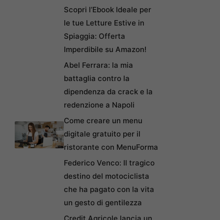
Scopri l’Ebook Ideale per
le tue Letture Estive in
Spiaggia: Offerta
Imperdibile su Amazon!
Abel Ferrara: la mia
battaglia contro la
dipendenza da crack e la
redenzione a Napoli
Come creare un menu
digitale gratuito per il
ristorante con MenuForma
Federico Venco: Il tragico
destino del motociclista
che ha pagato con la vita
un gesto di gentilezza
Credit Agricole lancia un