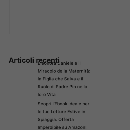
Articoli recenti
Eleonora Daniele e il
Miracolo della Maternità:
la Figlia che Salva e il
Ruolo di Padre Pio nella
loro Vita
Scopri l’Ebook Ideale per
le tue Letture Estive in
Spiaggia: Offerta
Imperdibile su Amazon!