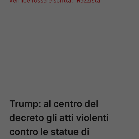
vernice rossa e scritta: ”Razzista”
Trump: al centro del
decreto gli atti violenti
contro le statue di