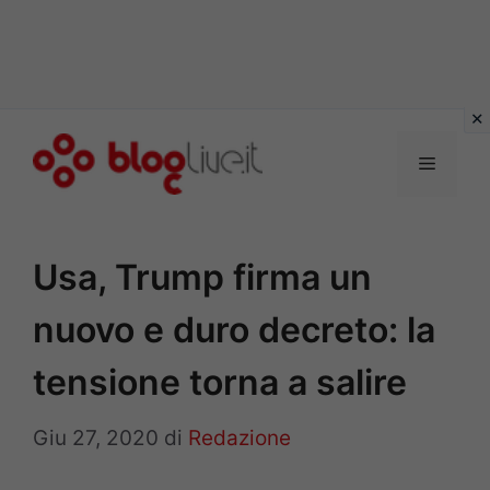
Vai
al
Menu
contenuto
Usa, Trump firma un
nuovo e duro decreto: la
tensione torna a salire
Giu 27, 2020
di
Redazione