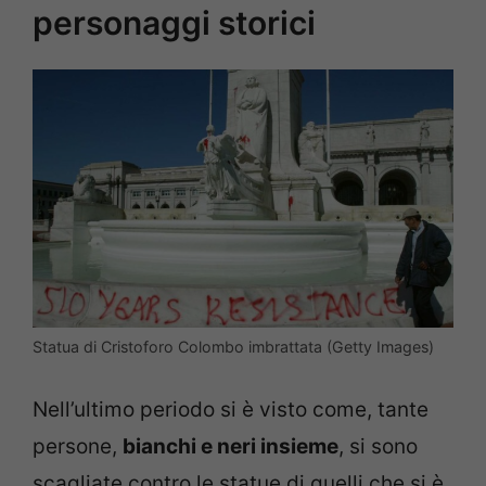
personaggi storici
Statua di Cristoforo Colombo imbrattata (Getty Images)
Nell’ultimo periodo si è visto come, tante
persone,
bianchi e neri insieme
, si sono
scagliate contro le statue di quelli che si è