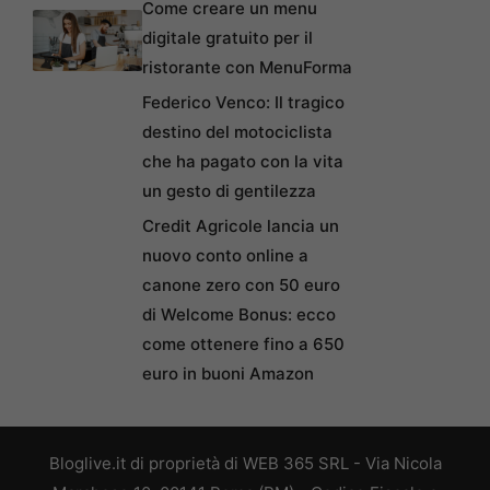
Come creare un menu
digitale gratuito per il
ristorante con MenuForma
Federico Venco: Il tragico
destino del motociclista
che ha pagato con la vita
un gesto di gentilezza
Credit Agricole lancia un
nuovo conto online a
canone zero con 50 euro
di Welcome Bonus: ecco
come ottenere fino a 650
euro in buoni Amazon
Bloglive.it di proprietà di WEB 365 SRL - Via Nicola