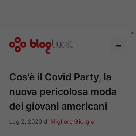
Vai
al
Menu
contenuto
Cos’è il Covid Party, la
nuova pericolosa moda
dei giovani americani
Lug 2, 2020
di
Migliore Giorgio