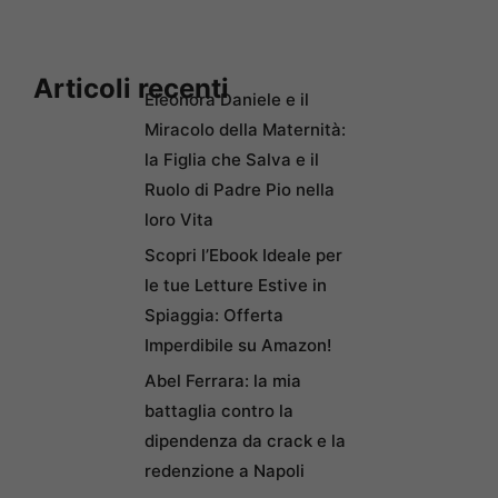
Articoli recenti
Eleonora Daniele e il
Miracolo della Maternità:
la Figlia che Salva e il
Ruolo di Padre Pio nella
loro Vita
Scopri l’Ebook Ideale per
le tue Letture Estive in
Spiaggia: Offerta
Imperdibile su Amazon!
Abel Ferrara: la mia
battaglia contro la
dipendenza da crack e la
redenzione a Napoli