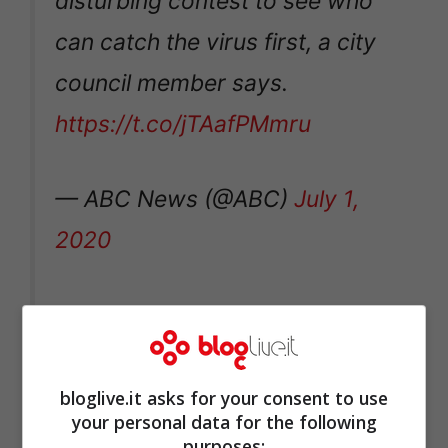
disturbing contest to see who
can catch the virus first, a city
council member says.
https://t.co/jTAafPMmru
— ABC News (@ABC)
July 1,
2020
bloglive.it asks for your consent to use
your personal data for the following
purposes: