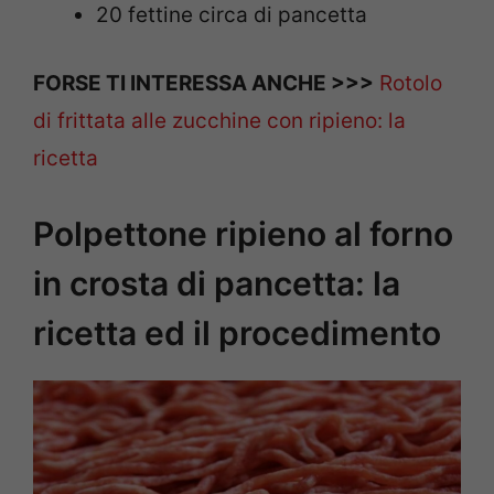
20 fettine circa di pancetta
FORSE TI INTERESSA ANCHE >>>
Rotolo
di frittata alle zucchine con ripieno: la
ricetta
Polpettone ripieno al forno
in crosta di pancetta: la
ricetta ed il procedimento