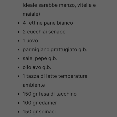
ideale sarebbe manzo, vitella e
maiale)
4 fettine pane bianco
2 cucchiai senape
1 uovo
parmigiano grattugiato q.b.
sale, pepe q.b.
olio evo q.b.
1 tazza di latte temperatura
ambiente
150 gr fesa di tacchino
100 gr edamer
150 gr spinaci