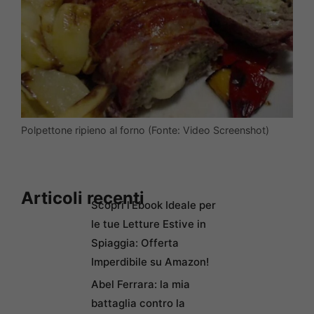
Polpettone ripieno al forno (Fonte: Video Screenshot)
Articoli recenti
Scopri l’Ebook Ideale per
le tue Letture Estive in
Spiaggia: Offerta
Imperdibile su Amazon!
Abel Ferrara: la mia
battaglia contro la