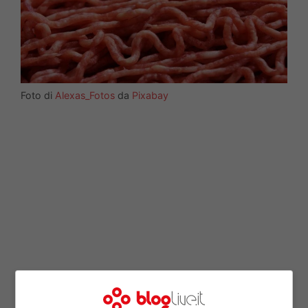
Foto di
Alexas_Fotos
da
Pixabay