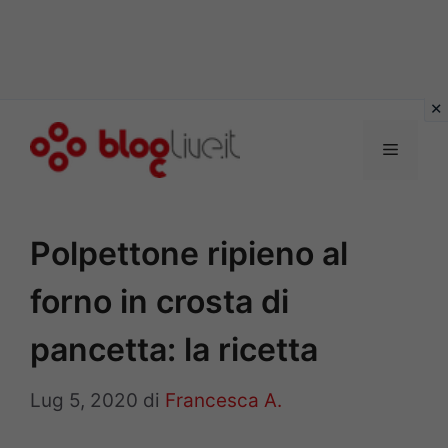
Vai
al
Menu
contenuto
Polpettone ripieno al
forno in crosta di
pancetta: la ricetta
Lug 5, 2020
di
Francesca A.