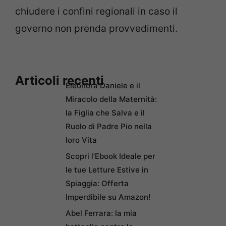
chiudere i confini regionali in caso il
governo non prenda provvedimenti.
Articoli recenti
Eleonora Daniele e il
Miracolo della Maternità:
la Figlia che Salva e il
Ruolo di Padre Pio nella
loro Vita
Scopri l’Ebook Ideale per
le tue Letture Estive in
Spiaggia: Offerta
Imperdibile su Amazon!
Abel Ferrara: la mia