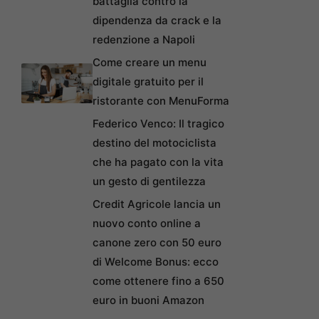
battaglia contro la
dipendenza da crack e la
redenzione a Napoli
Come creare un menu
digitale gratuito per il
ristorante con MenuForma
Federico Venco: Il tragico
destino del motociclista
che ha pagato con la vita
un gesto di gentilezza
Credit Agricole lancia un
nuovo conto online a
canone zero con 50 euro
di Welcome Bonus: ecco
come ottenere fino a 650
euro in buoni Amazon