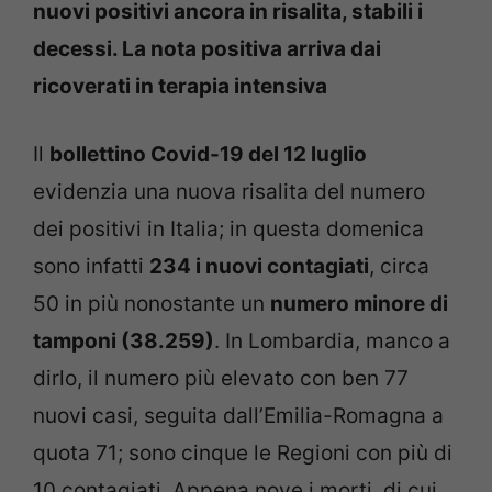
nuovi positivi ancora in risalita, stabili i
decessi. La nota positiva arriva dai
ricoverati in terapia intensiva
Il
bollettino Covid-19 del 12 luglio
evidenzia una nuova risalita del numero
dei positivi in Italia; in questa domenica
sono infatti
234 i nuovi contagiati
, circa
50 in più nonostante un
numero minore di
tamponi (38.259)
. In Lombardia, manco a
dirlo, il numero più elevato con ben 77
nuovi casi, seguita dall’Emilia-Romagna a
quota 71; sono cinque le Regioni con più di
10 contagiati. Appena nove i morti, di cui