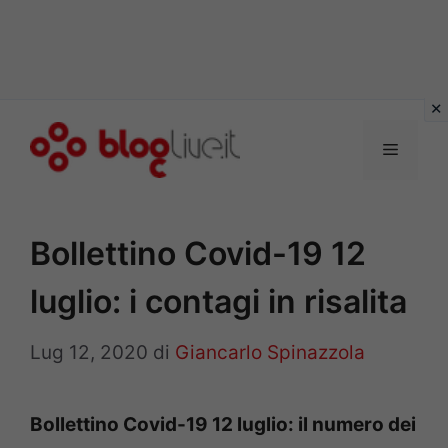
Vai
al
Menu
contenuto
Bollettino Covid-19 12
luglio: i contagi in risalita
Lug 12, 2020
di
Giancarlo Spinazzola
Bollettino Covid-19 12 luglio: il numero dei