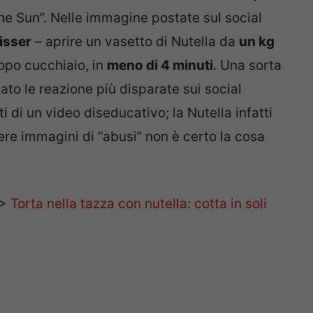
he Sun”. Nelle immagine postate sul social
isser
– aprire un vasetto di Nutella da
un kg
opo cucchiaio, in
meno di 4 minuti
. Una sorta
ato le reazione più disparate sui social
i di un video diseducativo; la Nutella infatti
re immagini di “abusi” non è certo la cosa
>>
Torta nella tazza con nutella: cotta in soli