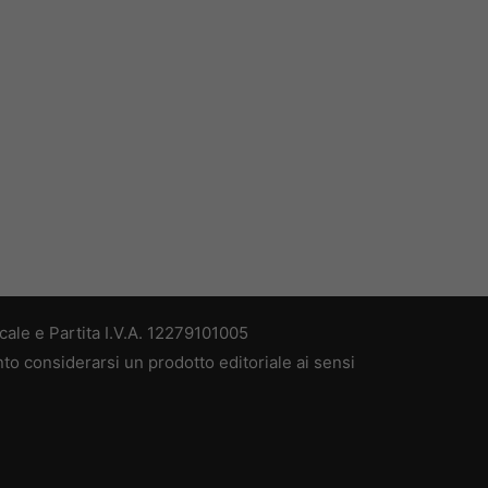
ale e Partita I.V.A. 12279101005
nto considerarsi un prodotto editoriale ai sensi