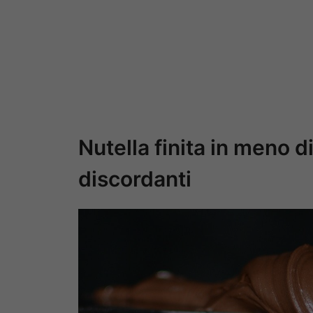
Nutella finita in meno d
discordanti