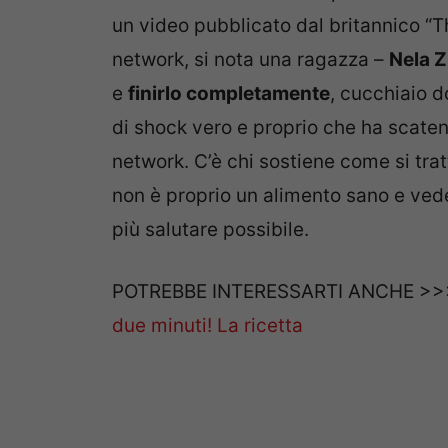
un video pubblicato dal britannico “T
network, si nota una ragazza –
Nela Z
e
finirlo completamente
, cucchiaio d
di shock vero e proprio che ha scaten
network. C’è chi sostiene come si tratt
non è proprio un alimento sano e vede
più salutare possibile.
POTREBBE INTERESSARTI ANCHE >
due minuti! La ricetta