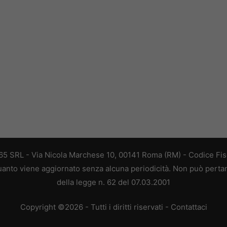
 365 SRL - Via Nicola Marchese 10, 00141 Roma (RM) - Codice Fisc
 quanto viene aggiornato senza alcuna periodicità. Non può perta
della legge n. 62 del 07.03.2001
Copyright ©2026 - Tutti i diritti riservati -
Contattaci