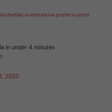
ta fredda: ricette estive pronte in pochi
lla in under 4 minutes
P
11, 2020