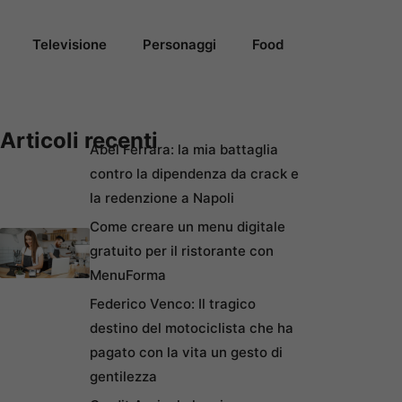
Televisione
Personaggi
Food
Articoli recenti
Abel Ferrara: la mia battaglia
contro la dipendenza da crack e
la redenzione a Napoli
Come creare un menu digitale
gratuito per il ristorante con
MenuForma
Federico Venco: Il tragico
destino del motociclista che ha
pagato con la vita un gesto di
gentilezza