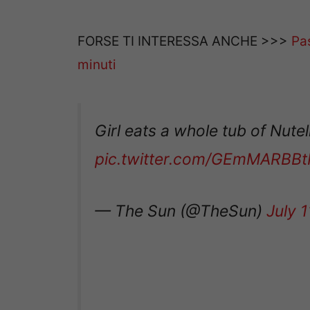
FORSE TI INTERESSA ANCHE >>>
Pas
minuti
Girl eats a whole tub of Nute
pic.twitter.com/GEmMARBBt
— The Sun (@TheSun)
July 