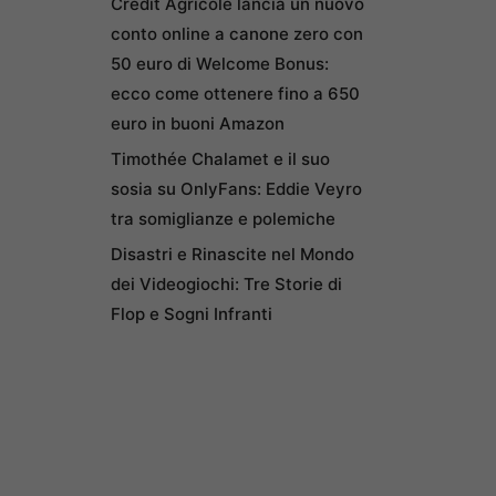
Credit Agricole lancia un nuovo
conto online a canone zero con
50 euro di Welcome Bonus:
ecco come ottenere fino a 650
euro in buoni Amazon
Timothée Chalamet e il suo
sosia su OnlyFans: Eddie Veyro
tra somiglianze e polemiche
Disastri e Rinascite nel Mondo
dei Videogiochi: Tre Storie di
Flop e Sogni Infranti