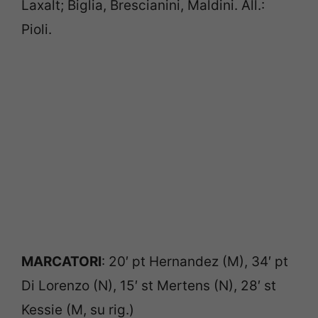
Laxalt; Biglia, Brescianini, Maldini. All.:
Pioli.
MARCATORI
: 20′ pt Hernandez (M), 34′ pt
Di Lorenzo (N), 15′ st Mertens (N), 28′ st
Kessie (M, su rig.)