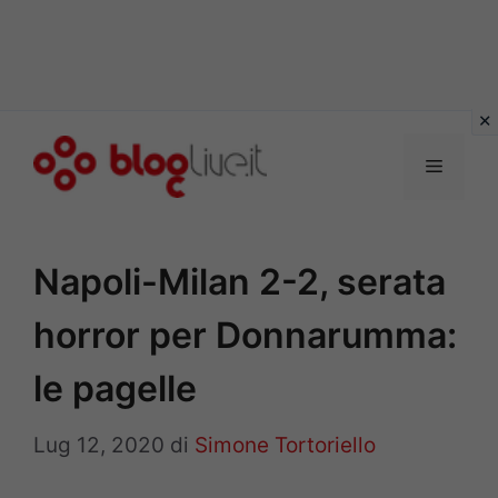
Vai
al
Menu
contenuto
Napoli-Milan 2-2, serata
horror per Donnarumma:
le pagelle
Lug 12, 2020
di
Simone Tortoriello