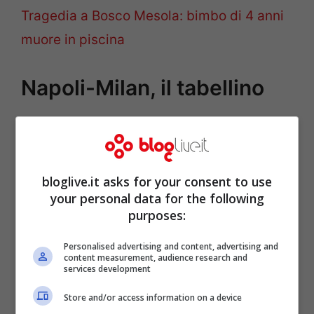
Tragedia a Bosco Mesola: bimbo di 4 anni
muore in piscina
Napoli-Milan, il tabellino
bloglive.it asks for your consent to use
your personal data for the following
purposes:
Personalised advertising and content, advertising and
content measurement, audience research and
services development
Store and/or access information on a device