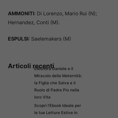
AMMONITI
: Di Lorenzo, Mario Rui (N);
Hernandez, Conti (M).
ESPULSI
: Saelemakers (M)
Articoli recenti
Eleonora Daniele e il
Miracolo della Maternità:
la Figlia che Salva e il
Ruolo di Padre Pio nella
loro Vita
Scopri l’Ebook Ideale per
le tue Letture Estive in