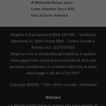
di Welcome Bonus: ecco
come ottenere fino a 650
euro in buoni Amazon
Bloglive.it di proprietà di WEB 365 SRL - Via Nicola
Marchese 10, 00141 Roma (RM) - Codice Fiscale e
Partita I.V.A. 12279101005
Bloglive.it non è una testata giornalistica, in quanto
viene aggiornato senza alcuna periodicità. Non può
pertanto considerarsi un prodotto editoriale ai sensi
della legge n. 62 del 07.03.2001
Copyright ©2026 - Tutti i diritti riservati -
Contattaci
Le attività pubblicitarie su questo sito sono gestite da