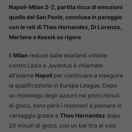
Napoli-Milan 2-2, partita ricca di emozioni
quella del San Paolo, conclusa in pareggio
con le reti di Theo Hernandez, Di Lorenzo,
Mertens e Kessiè su rigore
Il
Milan
reduce dalle esaltanti vittorie
contro Lazio e Juventus è chiamato
all’esame
Napoli
per continuare a inseguire
la qualificazione in Europa League. Dopo
un monologo degli azzurri nei primi minuti
di gioco, sono però i rossoneri a passare in
vantaggio grazie a
Theo Hernandez
dopo
20 minuti di gioco, con un bel tiro al volo