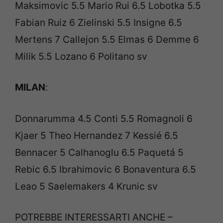
Maksimovic 5.5 Mario Rui 6.5 Lobotka 5.5
Fabian Ruiz 6 Zielinski 5.5 Insigne 6.5
Mertens 7 Callejon 5.5 Elmas 6 Demme 6
Milik 5.5 Lozano 6 Politano sv
MILAN
:
Donnarumma 4.5 Conti 5.5 Romagnoli 6
Kjaer 5 Theo Hernandez 7 Kessié 6.5
Bennacer 5 Calhanoglu 6.5 Paquetá 5
Rebic 6.5 Ibrahimovic 6 Bonaventura 6.5
Leao 5 Saelemakers 4 Krunic sv
POTREBBE INTERESSARTI ANCHE –