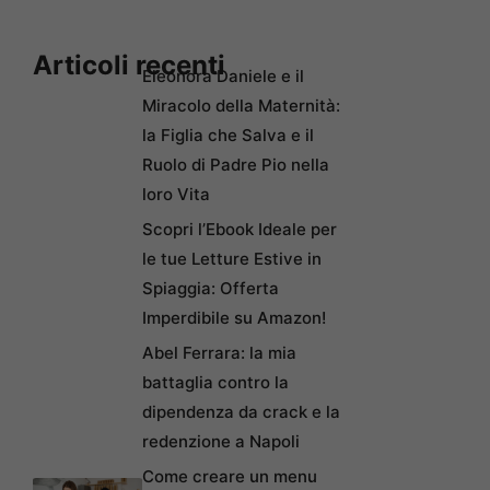
Articoli recenti
Eleonora Daniele e il
Miracolo della Maternità:
la Figlia che Salva e il
Ruolo di Padre Pio nella
loro Vita
Scopri l’Ebook Ideale per
le tue Letture Estive in
Spiaggia: Offerta
Imperdibile su Amazon!
Abel Ferrara: la mia
battaglia contro la
dipendenza da crack e la
redenzione a Napoli
Come creare un menu