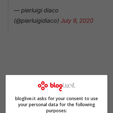
— pierluigi diaco
(@pierluigidiaco)
July 9, 2020
bloglive.it asks for your consent to use
your personal data for the following
purposes: