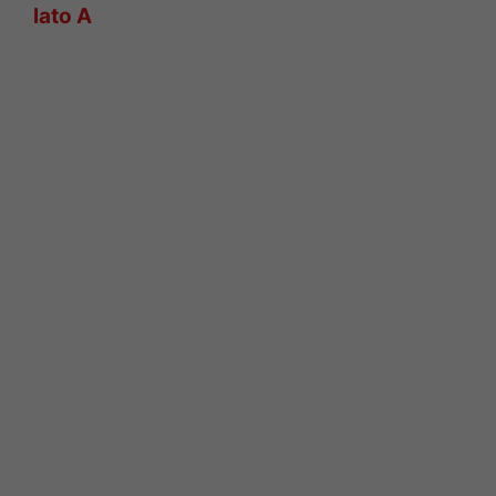
lato A