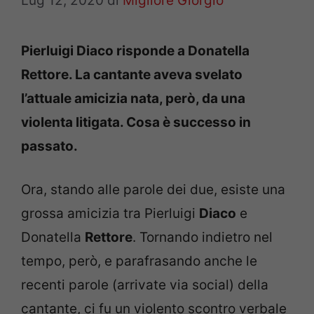
Lug 12, 2020
di
Migliore Giorgio
Pierluigi Diaco risponde a Donatella
Rettore. La cantante aveva svelato
l’attuale amicizia nata, però, da una
violenta litigata. Cosa è successo in
passato.
Ora, stando alle parole dei due, esiste una
grossa amicizia tra Pierluigi
Diaco
e
Donatella
Rettore
. Tornando indietro nel
tempo, però, e parafrasando anche le
recenti parole (arrivate via social) della
cantante, ci fu un violento scontro verbale