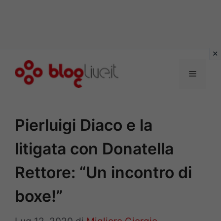
Vai
al
Menu
contenuto
Pierluigi Diaco e la
litigata con Donatella
Rettore: “Un incontro di
boxe!”