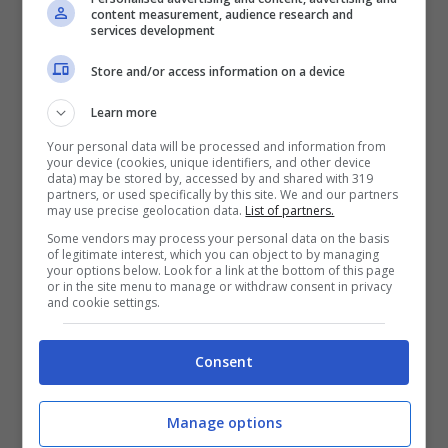
content measurement, audience research and
services development
Store and/or access information on a device
Learn more
Your personal data will be processed and information from
your device (cookies, unique identifiers, and other device
Carlo Conti (Getty Images)
data) may be stored by, accessed by and shared with 319
partners, or used specifically by this site. We and our partners
may use precise geolocation data.
List of partners.
Manuela Arcuri
sembra quindi una delle
Some vendors may process your personal data on the basis
of legitimate interest, which you can object to by managing
candidate più che possibili per la nuova
your options below. Look for a link at the bottom of this page
or in the site menu to manage or withdraw consent in privacy
edizione del programma di punta della tv
and cookie settings.
di Stato. La 43enne, dopo un periodo
lontano dalla televisione, sembra pronta a
Consent
tornare più in forma che mai. Non solo la
Manage options
Arcuri, però. La bella Manuela potrebbe