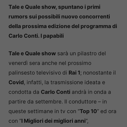
Tale e Quale show, spuntano i primi
rumors sui possibili nuovo concorrenti
della prossima edizione del programma di
Carlo Conti. I papabili
Tale e Quale show
sarà un pilastro del
venerdì sera anche nel prossimo
palinsesto televisivo di
Rai 1
; nonostante il
Covid
, infatti, la trasmissione ideata e
condotta da
Carlo Conti
andrà in onda a
partire da settembre. Il conduttore – in
queste settimane in tv con “
Top 10
” ed ora
con “
I Migliori dei migliori anni
“,