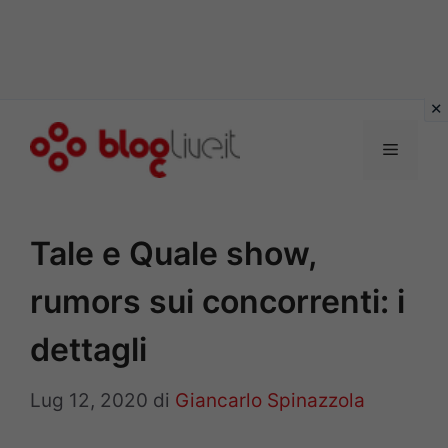
Vai
al
Menu
contenuto
Tale e Quale show,
rumors sui concorrenti: i
dettagli
Lug 12, 2020
di
Giancarlo Spinazzola