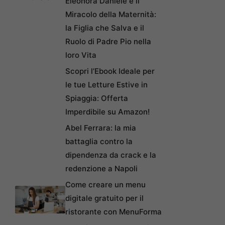
Eleonora Daniele e il
Miracolo della Maternità:
la Figlia che Salva e il
Ruolo di Padre Pio nella
loro Vita
Scopri l’Ebook Ideale per
le tue Letture Estive in
Spiaggia: Offerta
Imperdibile su Amazon!
Abel Ferrara: la mia
battaglia contro la
dipendenza da crack e la
redenzione a Napoli
Come creare un menu
digitale gratuito per il
ristorante con MenuForma