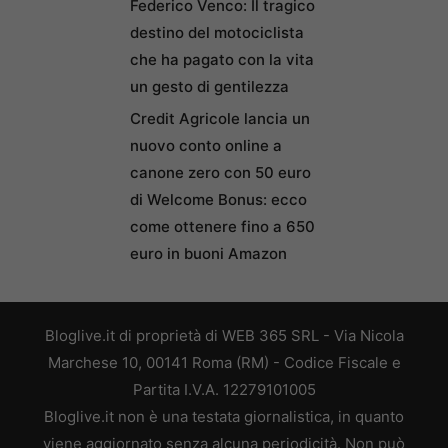
Federico Venco: Il tragico
destino del motociclista
che ha pagato con la vita
un gesto di gentilezza
Credit Agricole lancia un
nuovo conto online a
canone zero con 50 euro
di Welcome Bonus: ecco
come ottenere fino a 650
euro in buoni Amazon
Bloglive.it di proprietà di WEB 365 SRL - Via Nicola
Marchese 10, 00141 Roma (RM) - Codice Fiscale e
Partita I.V.A. 12279101005
Bloglive.it non è una testata giornalistica, in quanto
viene aggiornato senza alcuna periodicità. Non può