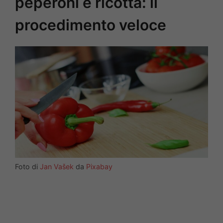
peperoni e ricotta: il
procedimento veloce
Foto di
Jan Vašek
da
Pixabay