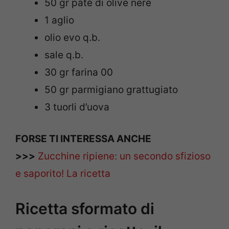
50 gr paté di olive nere
1 aglio
olio evo q.b.
sale q.b.
30 gr farina 00
50 gr parmigiano grattugiato
3 tuorli d’uova
FORSE TI INTERESSA ANCHE
>>>
Zucchine ripiene: un secondo sfizioso
e saporito! La ricetta
Ricetta sformato di