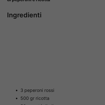
Ingredienti
3 peperoni rossi
500 gr ricotta