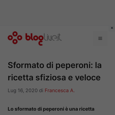
Vai
al
Menu
contenuto
Sformato di peperoni: la
ricetta sfiziosa e veloce
Lug 16, 2020
di
Francesca A.
Lo sformato di peperoni è una ricetta