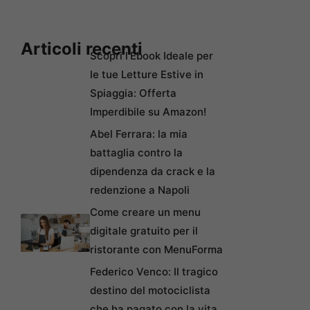
Articoli recenti
Scopri l’Ebook Ideale per
le tue Letture Estive in
Spiaggia: Offerta
Imperdibile su Amazon!
Abel Ferrara: la mia
battaglia contro la
dipendenza da crack e la
redenzione a Napoli
Come creare un menu
digitale gratuito per il
ristorante con MenuForma
Federico Venco: Il tragico
destino del motociclista
che ha pagato con la vita