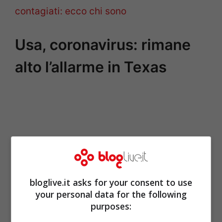
contagiati: ecco chi sono
Usa, coronavirus: rimane
alto l’allarme in Texas
bloglive.it asks for your consent to use
your personal data for the following
purposes: