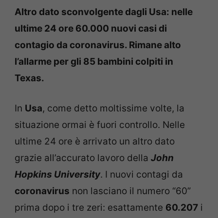
Altro dato sconvolgente dagli Usa: nelle
ultime 24 ore 60.000 nuovi casi di
contagio da coronavirus. Rimane alto
l’allarme per gli 85 bambini colpiti in
Texas.
In
Usa
, come detto moltissime volte, la
situazione ormai è fuori controllo. Nelle
ultime 24 ore è arrivato un altro dato
grazie all’accurato lavoro della
John
Hopkins University
. I nuovi contagi da
coronavirus
non lasciano il numero “60”
prima dopo i tre zeri: esattamente
60.207
i