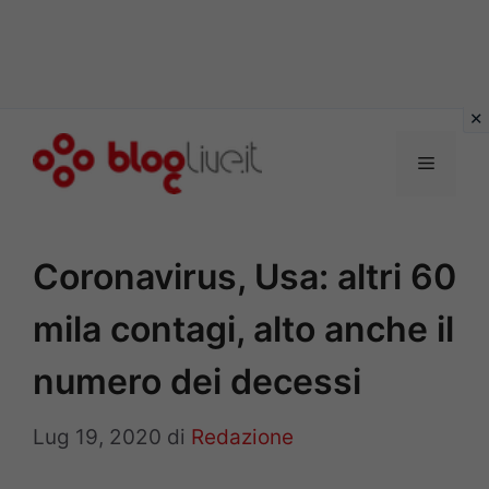
Vai
al
Menu
contenuto
Coronavirus, Usa: altri 60
mila contagi, alto anche il
numero dei decessi
Lug 19, 2020
di
Redazione