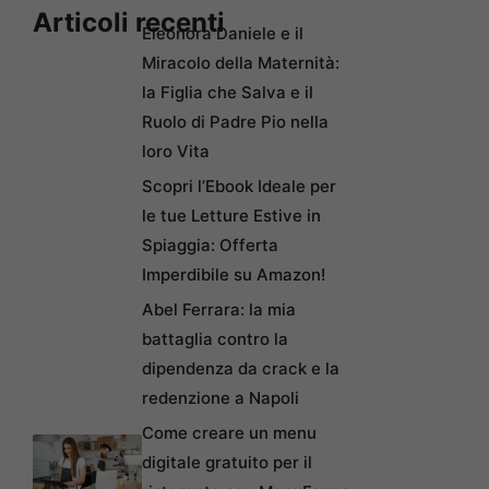
Articoli recenti
Eleonora Daniele e il
Miracolo della Maternità:
la Figlia che Salva e il
Ruolo di Padre Pio nella
loro Vita
Scopri l’Ebook Ideale per
le tue Letture Estive in
Spiaggia: Offerta
Imperdibile su Amazon!
Abel Ferrara: la mia
battaglia contro la
dipendenza da crack e la
redenzione a Napoli
Come creare un menu
digitale gratuito per il