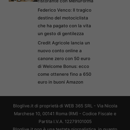
ristorante con MenuForma
Federico Venco: Il tragico
destino del motociclista
che ha pagato con la vita
un gesto di gentilezza
Credit Agricole lancia un
nuovo conto online a
canone zero con 50 euro
di Welcome Bonus: ecco
come ottenere fino a 650
euro in buoni Amazon
Bloglive.it di proprietà di WEB 365 SRL - Via Nicola
Marchese 10, 00141 Roma (RM) - Codice Fiscale e
Partita I.V.A. 12279101005
Bloglive.it non è una testata giornalistica, in quanto