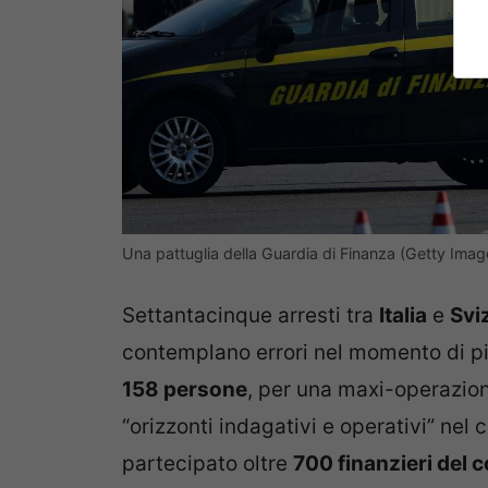
Una pattuglia della Guardia di Finanza (Getty Imag
Settantacinque arresti tra
Italia
e
Svi
contemplano errori nel momento di pia
158 persone
, per una maxi-operazion
“orizzonti indagativi e operativi” nel
partecipato oltre
700 finanzieri del 