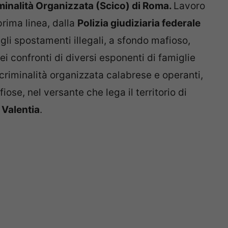
minalità Organizzata (Scico) di Roma.
Lavoro
rima linea, dalla
Polizia giudiziaria federale
gli spostamenti illegali, a sfondo mafioso,
i confronti di diversi esponenti di famiglie
 criminalità organizzata calabrese e operanti,
iose, nel versante che lega il territorio di
 Valentia
.