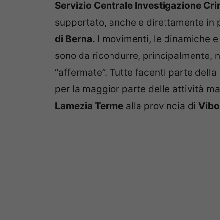
Servizio Centrale Investigazione Cri
supportato, anche e direttamente in p
di Berna.
I movimenti, le dinamiche e 
sono da ricondurre, principalmente, ne
“affermate”. Tutte facenti parte della
per la maggior parte delle attività maf
Lamezia Terme
alla provincia di
Vibo