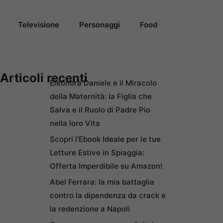
Televisione
Personaggi
Food
Articoli recenti
Eleonora Daniele e il Miracolo
della Maternità: la Figlia che
Salva e il Ruolo di Padre Pio
nella loro Vita
Scopri l’Ebook Ideale per le tue
Letture Estive in Spiaggia:
Offerta Imperdibile su Amazon!
Abel Ferrara: la mia battaglia
contro la dipendenza da crack e
la redenzione a Napoli