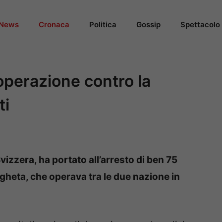
News
Cronaca
Politica
Gossip
Spettacolo
operazione contro la
ti
Svizzera, ha portato all’arresto di ben 75
angheta, che operava tra le due nazione in