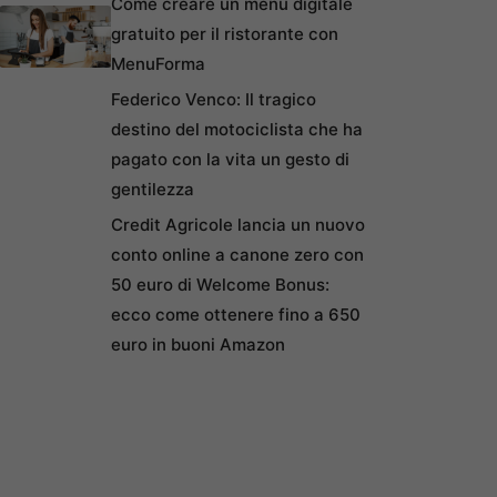
Come creare un menu digitale
gratuito per il ristorante con
MenuForma
Federico Venco: Il tragico
destino del motociclista che ha
pagato con la vita un gesto di
gentilezza
Credit Agricole lancia un nuovo
conto online a canone zero con
50 euro di Welcome Bonus:
ecco come ottenere fino a 650
euro in buoni Amazon