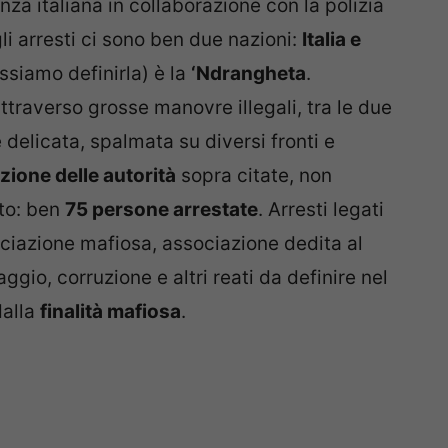
za italiana in collaborazione con la polizia
gli arresti ci sono ben due nazioni:
Italia e
ssiamo definirla) è la
‘Ndrangheta
.
ttraverso grosse manovre illegali, tra le due
 delicata, spalmata su diversi fronti e
zione delle autorità
sopra citate, non
ito: ben
75 persone arrestate
. Arresti legati
sociazione mafiosa, associazione dedita al
aggio, corruzione e altri reati da definire nel
dalla
finalità mafiosa
.