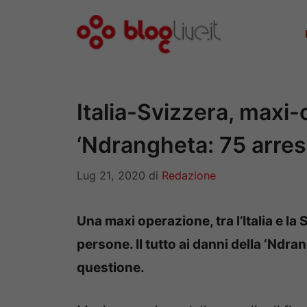
Vai
al
contenuto
Italia-Svizzera, maxi-
‘Ndrangheta: 75 arres
Lug 21, 2020
di
Redazione
Una maxi operazione, tra l’Italia e la 
persone. Il tutto ai danni della ‘Ndr
questione.