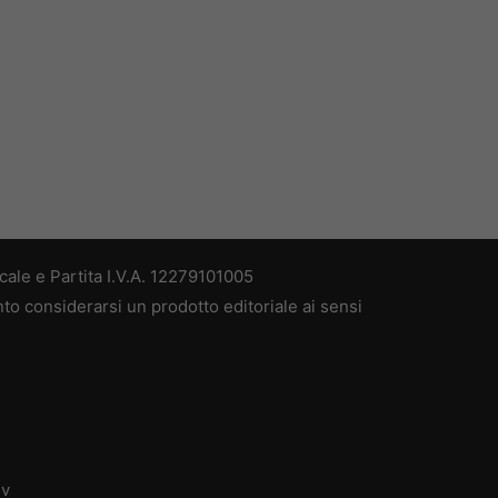
ale e Partita I.V.A. 12279101005
nto considerarsi un prodotto editoriale ai sensi
dv