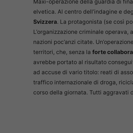
Maxi-operazione della guardia di finan
elvetica. Al centro dell’indagine e de
Svizzera
. La protagonista (se così po
L’organizzazione criminale operava, a
nazioni poc’anzi citate. Un’operazione
territori, che, senza la
forte collabora
avrebbe portato al risultato consegu
ad accuse di vario titolo: reati di as
traffico internazionale di droga, ricicl
corso della giornata. Tutti aggravati 