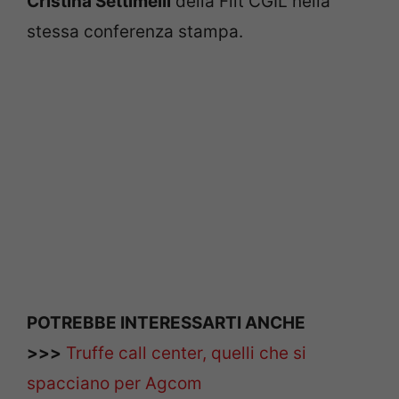
Cristina Settimelli
della Filt CGIL nella
stessa conferenza stampa.
POTREBBE INTERESSARTI ANCHE
>>>
Truffe call center, quelli che si
spacciano per Agcom