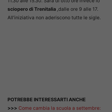
11.30 alle 15.30. Sarà di otto ore invece lo
sciopero di Trenitalia
,dalle ore 9 alle 17.
All’iniziativa non aderiscono tutte le sigle.
POTREBBE INTERESSARTI ANCHE
>>>
Come cambia la scuola a settembre: