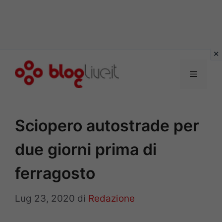
Vai
al
Menu
contenuto
Sciopero autostrade per
due giorni prima di
ferragosto
Lug 23, 2020
di
Redazione