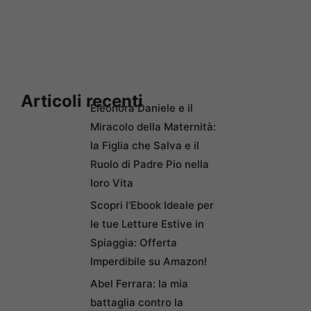
Articoli recenti
Eleonora Daniele e il
Miracolo della Maternità:
la Figlia che Salva e il
Ruolo di Padre Pio nella
loro Vita
Scopri l’Ebook Ideale per
le tue Letture Estive in
Spiaggia: Offerta
Imperdibile su Amazon!
Abel Ferrara: la mia
battaglia contro la