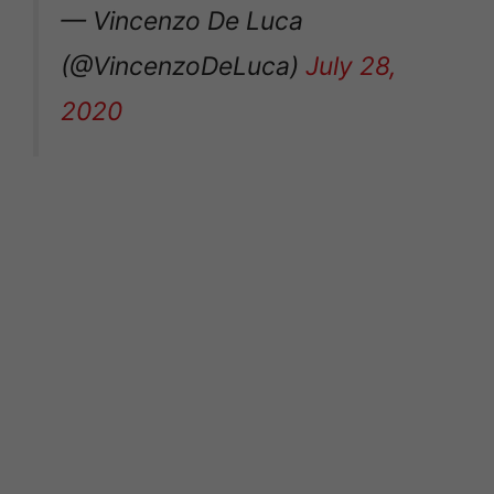
— Vincenzo De Luca
(@VincenzoDeLuca)
July 28,
2020