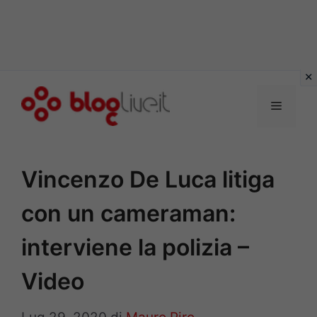
Vai
al
Menu
contenuto
Vincenzo De Luca litiga
con un cameraman:
interviene la polizia –
Video