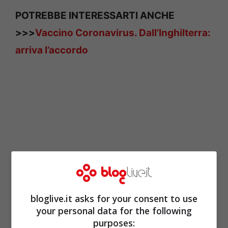
POTREBBE INTERESSARTI ANCHE
>>>
Vaccino Coronavirus. Dall’Inghilterra:
arriva l’accordo
bloglive.it asks for your consent to use
your personal data for the following
purposes: