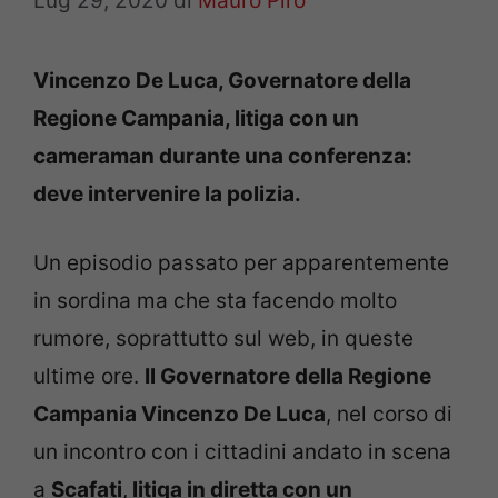
Lug 29, 2020
di
Mauro Piro
Vincenzo De Luca, Governatore della
Regione Campania, litiga con un
cameraman durante una conferenza:
deve intervenire la polizia.
Un episodio passato per apparentemente
in sordina ma che sta facendo molto
rumore, soprattutto sul web, in queste
ultime ore.
Il Governatore della Regione
Campania Vincenzo De Luca
, nel corso di
un incontro con i cittadini andato in scena
a
Scafati
,
litiga in diretta con un