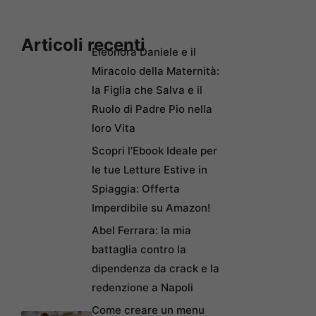
Articoli recenti
Eleonora Daniele e il
Miracolo della Maternità:
la Figlia che Salva e il
Ruolo di Padre Pio nella
loro Vita
Scopri l’Ebook Ideale per
le tue Letture Estive in
Spiaggia: Offerta
Imperdibile su Amazon!
Abel Ferrara: la mia
battaglia contro la
dipendenza da crack e la
redenzione a Napoli
Come creare un menu