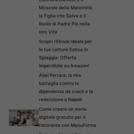
Miracolo della Maternità:
la Figlia che Salva e il
Ruolo di Padre Pio nella
loro Vita
Scopri l’Ebook Ideale per
le tue Letture Estive in
Spiaggia: Offerta
Imperdibile su Amazon!
Abel Ferrara: la mia
battaglia contro la
dipendenza da crack e la
redenzione a Napoli
Come creare un menu
digitale gratuito per il
ristorante con MenuForma