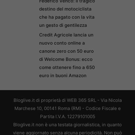
Federico Venco: Il tragico
destino del motociclista
che ha pagato con la vita
un gesto di gentilezza
Credit Agricole lancia un
nuovo conto online a
canone zero con 50 euro
di Welcome Bonus: ecco
come ottenere fino a 650
euro in buoni Amazon
Bloglive.it di proprietà di WEB 365 SRL - Via Nicola
Marchese 10, 00141 Roma (RM) - Codice Fiscale e
Partita I.V.A. 12279101005
Bloglive.it non è una testata giornalistica, in quanto
viene aggiornato senza alcuna periodicità. Non può