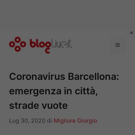
Vai
al
Menu
contenuto
Coronavirus Barcellona:
emergenza in città,
strade vuote
Lug 30, 2020
di
Migliore Giorgio