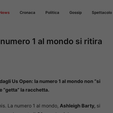
News
Cronaca
Politica
Gossip
Spettacolo
 numero 1 al mondo si ritira
e dagli Us Open: la numero 1 al mondo non “si
 “getta” la racchetta.
nnis. La numero 1 al mondo,
Ashleigh Barty,
si