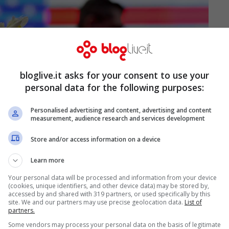
bloglive.it asks for your consent to use your
personal data for the following purposes:
Personalised advertising and content, advertising and content
measurement, audience research and services development
Store and/or access information on a device
Learn more
Your personal data will be processed and information from your device
(cookies, unique identifiers, and other device data) may be stored by,
es)
accessed by and shared with 319 partners, or used specifically by this
site. We and our partners may use precise geolocation data.
List of
partners.
Barty
dagli
Us Open
ha sferrato un duro colpo.
Some vendors may process your personal data on the basis of legitimate