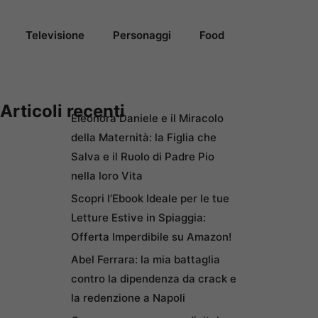
Televisione
Personaggi
Food
Articoli recenti
Eleonora Daniele e il Miracolo
della Maternità: la Figlia che
Salva e il Ruolo di Padre Pio
nella loro Vita
Scopri l’Ebook Ideale per le tue
Letture Estive in Spiaggia:
Offerta Imperdibile su Amazon!
Abel Ferrara: la mia battaglia
contro la dipendenza da crack e
la redenzione a Napoli