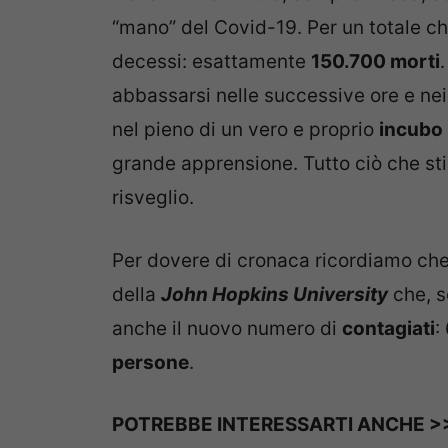
“mano” del Covid-19. Per un totale ch
decessi: esattamente
150.700 morti
abbassarsi nelle successive ore e nei
nel pieno di un vero e proprio
incubo
grande apprensione. Tutto ciò che s
risveglio.
Per dovere di cronaca ricordiamo che 
della
John Hopkins University
che, s
anche il nuovo numero di
contagiati
:
persone
.
POTREBBE INTERESSARTI ANCHE 