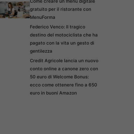
Come creare un menu digitale
gratuito per il ristorante con
MenuForma
Federico Venco: Il tragico
destino del motociclista che ha
pagato con la vita un gesto di
gentilezza
Credit Agricole lancia un nuovo
conto online a canone zero con
50 euro di Welcome Bonus:
ecco come ottenere fino a 650
euro in buoni Amazon