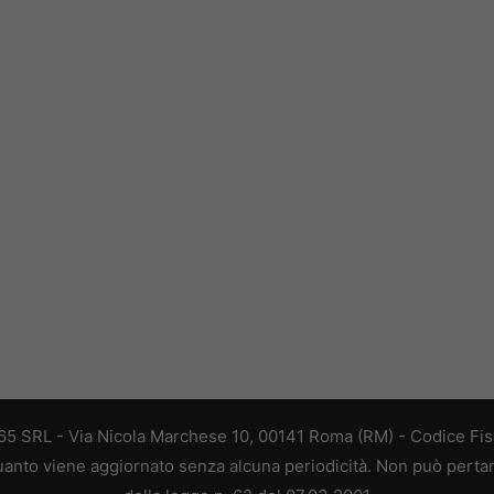
 365 SRL - Via Nicola Marchese 10, 00141 Roma (RM) - Codice Fisc
 quanto viene aggiornato senza alcuna periodicità. Non può perta