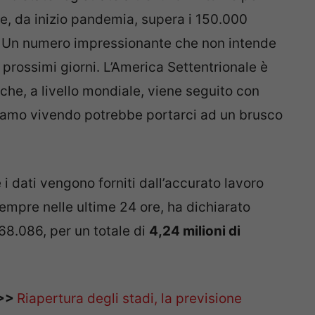
e, da inizio pandemia, supera i 150.000
. Un numero impressionante che non intende
 prossimi giorni. L’America Settentrionale è
che, a livello mondiale, viene seguito con
tiamo vivendo potrebbe portarci ad un brusco
i dati vengono forniti dall’accurato lavoro
empre nelle ultime 24 ore, ha dichiarato
 68.086, per un totale di
4,24 milioni di
>>>
Riapertura degli stadi, la previsione