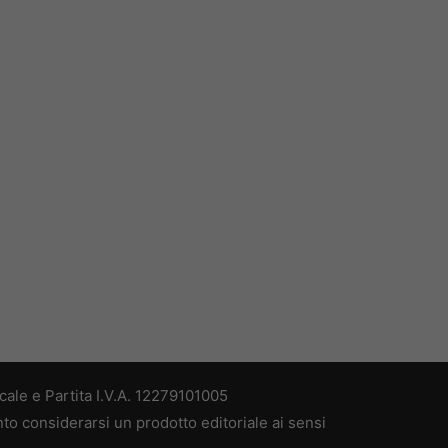
ale e Partita I.V.A. 12279101005
nto considerarsi un prodotto editoriale ai sensi