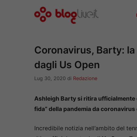
Vai
al
contenuto
Coronavirus, Barty: la
dagli Us Open
Lug 30, 2020
di
Redazione
Ashleigh Barty si ritira ufficialment
fida” della pandemia da coronavirus e
Incredibile notizia nell’ambito del te