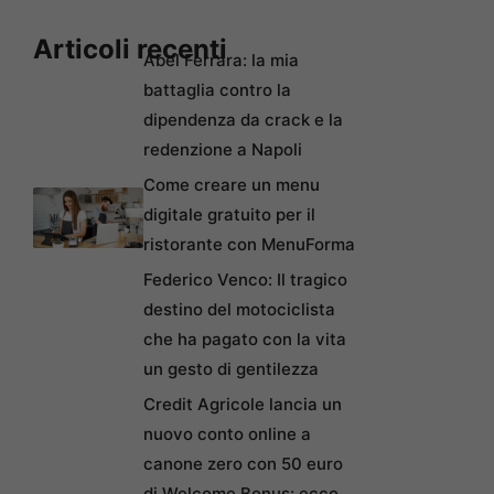
Articoli recenti
Abel Ferrara: la mia
battaglia contro la
dipendenza da crack e la
redenzione a Napoli
Come creare un menu
digitale gratuito per il
ristorante con MenuForma
Federico Venco: Il tragico
destino del motociclista
che ha pagato con la vita
un gesto di gentilezza
Credit Agricole lancia un
nuovo conto online a
canone zero con 50 euro
di Welcome Bonus: ecco