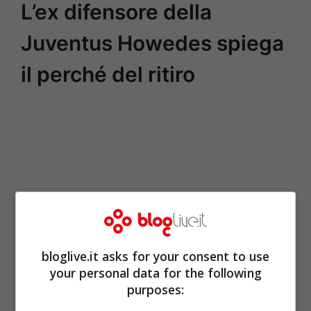
L’ex difensore della
Juventus Howedes spiega
il perché del ritiro
bloglive.it asks for your consent to use
your personal data for the following
purposes: