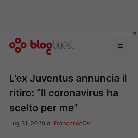
Vai
al
Menu
contenuto
L’ex Juventus annuncia il
ritiro: “Il coronavirus ha
scelto per me”
Lug 31, 2020
di
FrancescoDV