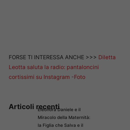
FORSE TI INTERESSA ANCHE >>>
Diletta
Leotta saluta la radio: pantaloncini
cortissimi su Instagram -Foto
Articoli recenti
Eleonora Daniele e il
Miracolo della Maternità:
la Figlia che Salva e il