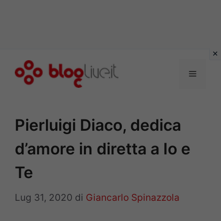
Vai
al
Menu
contenuto
Pierluigi Diaco, dedica
d’amore in diretta a Io e
Te
Lug 31, 2020
di
Giancarlo Spinazzola