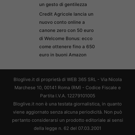
un gesto di gentilezza
Credit Agricole lancia un
nuovo conto online a
canone zero con 50 euro
di Welcome Bonus: ecco
come ottenere fino a 650
euro in buoni Amazon
Bloglive.it di proprietà di WEB 365 SRL - Via Nicola
Marchese 10, 00141 Roma (RM) - Codice Fiscale e
Partita I.V.A. 12279101005
Bloglive.it non è una testata giornalistica, in quanto
viene aggiornato senza alcuna periodicità. Non può
pertanto considerarsi un prodotto editoriale ai sensi
della legge n. 62 del 07.03.2001