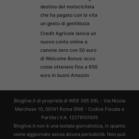
destino del motociclista
che ha pagato con la vita
un gesto di gentilezza
Credit Agricole lancia un
nuovo conto online a
canone zero con 50 euro
di Welcome Bonus: ecco
come ottenere fino a 650
euro in buoni Amazon
Bloglive.it di proprietà di WEB 365 SRL - Via Nicola
Marchese 10, 00141 Roma (RM) - Codice Fiscale e
Partita I.V.A. 12279101005
Bloglive.it non è una testata giornalistica, in quanto
viene aggiornato senza alcuna periodicità. Non può