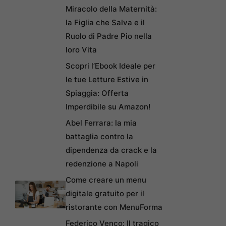
Miracolo della Maternità:
la Figlia che Salva e il
Ruolo di Padre Pio nella
loro Vita
Scopri l’Ebook Ideale per
le tue Letture Estive in
Spiaggia: Offerta
Imperdibile su Amazon!
Abel Ferrara: la mia
battaglia contro la
dipendenza da crack e la
redenzione a Napoli
Come creare un menu
digitale gratuito per il
ristorante con MenuForma
Federico Venco: Il tragico