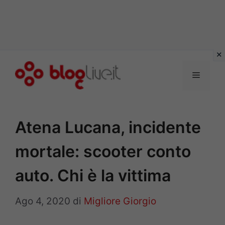
Vai
al
Menu
contenuto
Atena Lucana, incidente
mortale: scooter conto
auto. Chi è la vittima
Ago 4, 2020
di
Migliore Giorgio