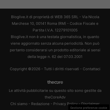
Bloglive.it di proprietà di WEB 365 SRL - Via Nicola
Marchese 10, 00141 Roma (RM) - Codice Fiscale e
Partita I.V.A. 12279101005
Bloglive.it non è una testata giornalistica, in quanto
viene aggiornato senza alcuna periodicità. Non può
pertanto considerarsi un prodotto editoriale ai sensi
della legge n. 62 del 07.03.2001
Copyright ©2026 - Tutti i diritti riservati -
Contattaci
Le attività pubblicitarie su questo sito sono gestite da
theCoreAdv
Chi siamo
-
Redazione
-
Privacy Policy
-
Disclaimer
Gestione preferenze cookie