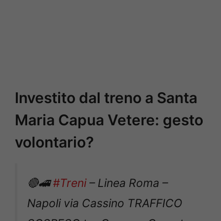
Investito dal treno a Santa
Maria Capua Vetere: gesto
volontario?
🔴🚄
#Treni
– Linea Roma –
Napoli via Cassino TRAFFICO