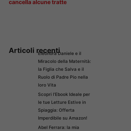
cancella alcune tratte
Articoli recenti
Eleonora Daniele e il
Miracolo della Maternità:
la Figlia che Salva e il
Ruolo di Padre Pio nella
loro Vita
Scopri l’Ebook Ideale per
le tue Letture Estive in
Spiaggia: Offerta
Imperdibile su Amazon!
Abel Ferrara: la mia