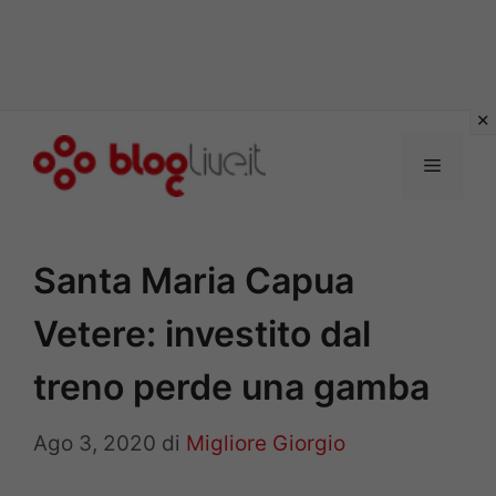
Vai
al
Menu
contenuto
Santa Maria Capua
Vetere: investito dal
treno perde una gamba
Ago 3, 2020
di
Migliore Giorgio