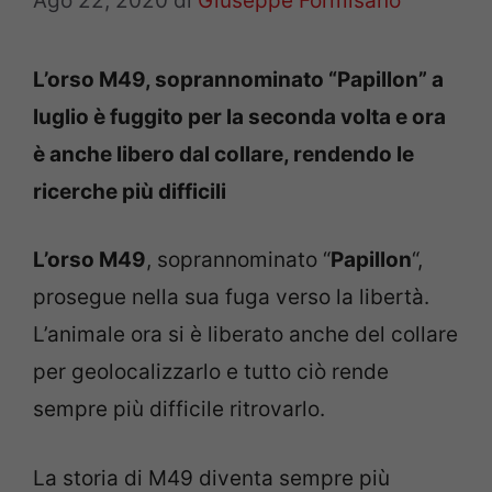
Ago 22, 2020
di
Giuseppe Formisano
L’orso M49, soprannominato “Papillon” a
luglio è fuggito per la seconda volta e ora
è anche libero dal collare, rendendo le
ricerche più difficili
L’orso M49
, soprannominato “
Papillon
“,
prosegue nella sua fuga verso la libertà.
L’animale ora si è liberato anche del collare
per geolocalizzarlo e tutto ciò rende
sempre più difficile ritrovarlo.
La storia di M49 diventa sempre più