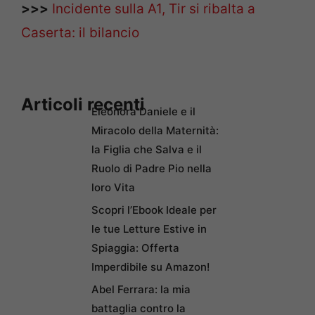
>>>
Incidente sulla A1, Tir si ribalta a
Caserta: il bilancio
Articoli recenti
Eleonora Daniele e il
Miracolo della Maternità:
la Figlia che Salva e il
Ruolo di Padre Pio nella
loro Vita
Scopri l’Ebook Ideale per
le tue Letture Estive in
Spiaggia: Offerta
Imperdibile su Amazon!
Abel Ferrara: la mia
battaglia contro la