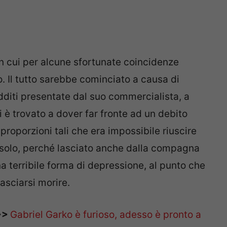
 in cui per alcune sfortunate coincidenze
o. Il tutto sarebbe cominciato a causa di
redditi presentate dal suo commercialista, a
i è trovato a dover far fronte ad un debito
 proporzioni tali che era impossibile riuscire
e solo, perché lasciato anche dalla compagna
una terribile forma di depressione, al punto che
asciarsi morire.
>>
Gabriel Garko è furioso, adesso è pronto a