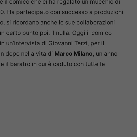
 è il comico che ci ha regalato un mucchio di
2000. Ha partecipato con successo a produzioni
io, si ricordano anche le sue collaborazioni
 certo punto poi, il nulla. Oggi il comico
n un’intervista di Giovanni Terzi, per il
un dopo nella vita di
Marco Milano
, un anno
 il baratro in cui è caduto con tutte le