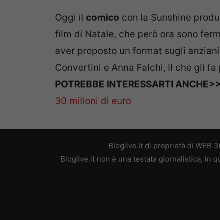
Oggi il
comico
con la Sunshine produc
film di Natale, che però ora sono ferm
aver proposto un format sugli anziani
Convertini e Anna Falchi, il che gli f
POTREBBE INTERESSARTI ANCHE>
30 milioni di euro
Bloglive.it di proprietà di WEB
Bloglive.it non è una testata giornalistica, in