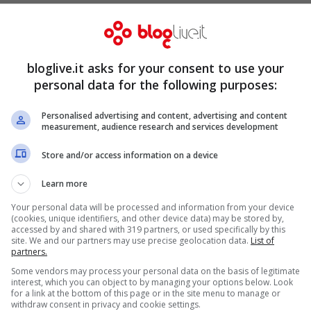
he lo ha salvato
bloglive.it asks for your consent to use your
personal data for the following purposes:
Personalised advertising and content, advertising and content
measurement, audience research and services development
Store and/or access information on a device
Learn more
Your personal data will be processed and information from your device
(cookies, unique identifiers, and other device data) may be stored by,
accessed by and shared with 319 partners, or used specifically by this
site. We and our partners may use precise geolocation data.
List of
partners.
Some vendors may process your personal data on the basis of legitimate
interest, which you can object to by managing your options below. Look
for a link at the bottom of this page or in the site menu to manage or
withdraw consent in privacy and cookie settings.