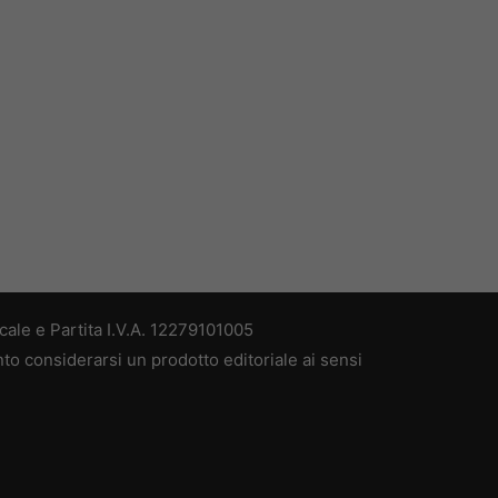
ale e Partita I.V.A. 12279101005
nto considerarsi un prodotto editoriale ai sensi