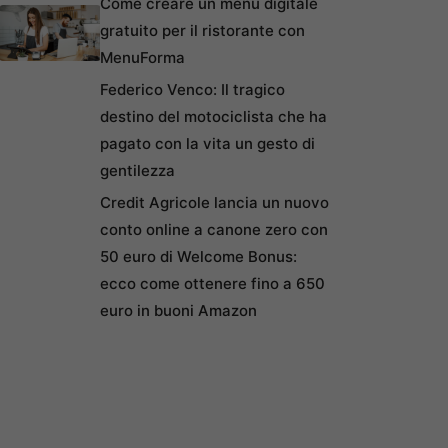
Come creare un menu digitale
gratuito per il ristorante con
MenuForma
Federico Venco: Il tragico
destino del motociclista che ha
pagato con la vita un gesto di
gentilezza
Credit Agricole lancia un nuovo
conto online a canone zero con
50 euro di Welcome Bonus:
ecco come ottenere fino a 650
euro in buoni Amazon