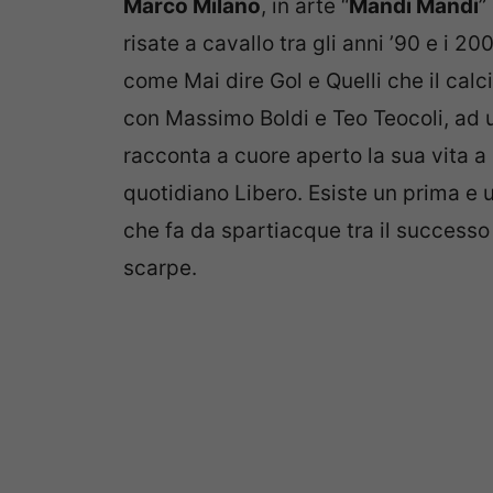
Marco Milano
, in arte “
Mandi Mandi
”
risate a cavallo tra gli anni ’90 e i 
come Mai dire Gol e Quelli che il calc
con Massimo Boldi e Teo Teocoli, ad un
racconta a cuore aperto la sua vita a i
quotidiano Libero. Esiste un prima e 
che fa da spartiacque tra il successo e
scarpe.