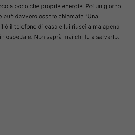
o a poco che proprie energie. Poi un giorno
he può davvero essere chiamata “Una
uillò il telefono di casa e lui riuscì a malapena
 in ospedale. Non saprà mai chi fu a salvarlo,