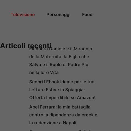
Televisione
Personaggi
Food
Articoli recenti
Eleonora Daniele e il Miracolo
della Maternità: la Figlia che
Salva e il Ruolo di Padre Pio
nella loro Vita
Scopri l’Ebook Ideale per le tue
Letture Estive in Spiaggia:
Offerta Imperdibile su Amazon!
Abel Ferrara: la mia battaglia
contro la dipendenza da crack e
la redenzione a Napoli