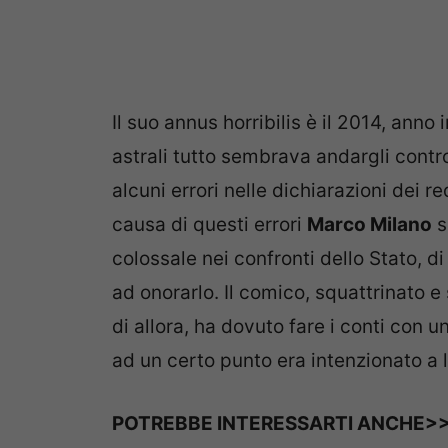
Il suo annus horribilis è il 2014, anno
astrali tutto sembrava andargli contr
alcuni errori nelle dichiarazioni dei 
causa di questi errori
Marco Milano
s
colossale nei confronti dello Stato, di
ad onorarlo. Il comico, squattrinato 
di allora, ha dovuto fare i conti con 
ad un certo punto era intenzionato a l
POTREBBE INTERESSARTI ANCHE>