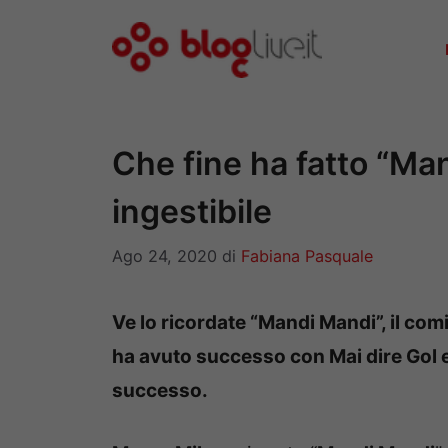
Vai
al
contenuto
Che fine ha fatto “Ma
ingestibile
Ago 24, 2020
di
Fabiana Pasquale
Ve lo ricordate “Mandi Mandi”, il com
ha avuto successo con Mai dire Gol e 
successo.