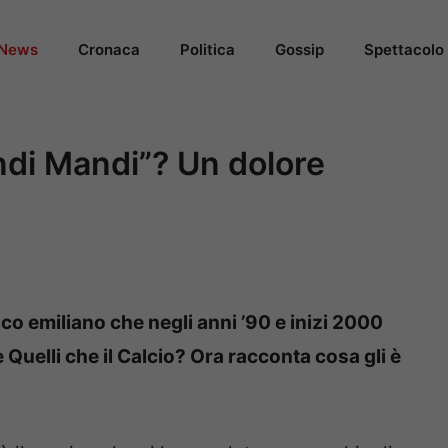
News
Cronaca
Politica
Gossip
Spettacolo
ndi Mandi”? Un dolore
ico emiliano che negli anni ’90 e inizi 2000
Quelli che il Calcio? Ora racconta cosa gli è