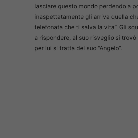
lasciare questo mondo perdendo a poc
inaspettatamente gli arriva quella c
telefonata che ti salva la vita”. Gli sq
a rispondere, al suo risveglio si trovò
per lui si tratta del suo “Angelo”.