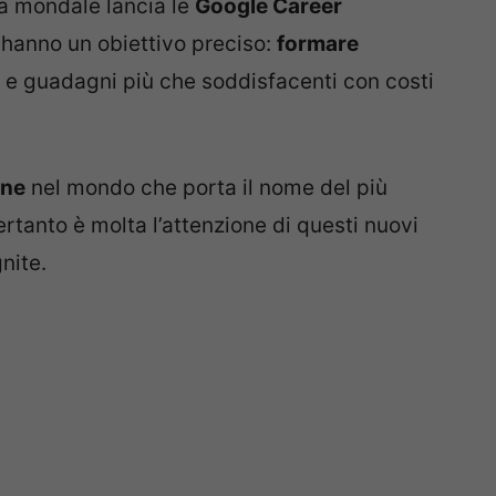
ia mondale lancia le
Google Career
e hanno un obiettivo preciso:
formare
e guadagni più che soddisfacenti con costi
one
nel mondo che porta il nome del più
rtanto è molta l’attenzione di questi nuovi
nite.