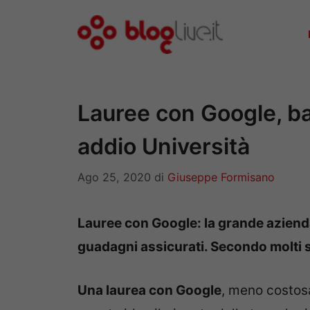
Vai
al
contenuto
Lauree con Google, ba
addio Università
Ago 25, 2020
di
Giuseppe Formisano
Lauree con Google: la grande azienda 
guadagni assicurati. Secondo molti s
Una laurea con Google
, meno costosa