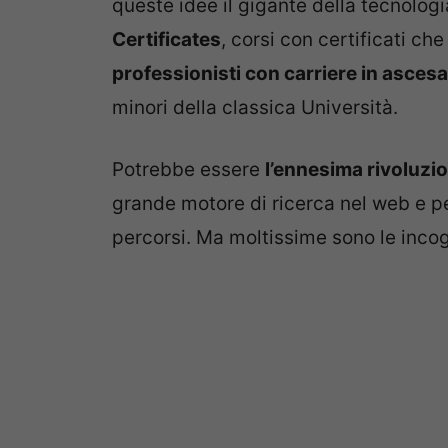
queste idee il gigante della tecnolog
Certificates
, corsi con certificati ch
professionisti con carriere in ascesa
minori della classica Università.
Potrebbe essere
l’ennesima rivoluzi
grande motore di ricerca nel web e pe
percorsi. Ma moltissime sono le incog