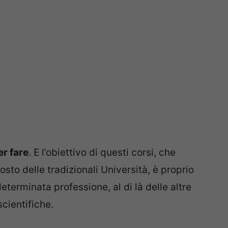
r fare
. E l’obiettivo di questi corsi, che
sto delle tradizionali Università, è proprio
eterminata professione, al di là delle altre
cientifiche.