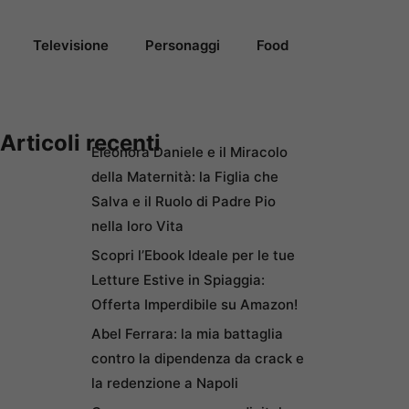
Televisione
Personaggi
Food
Articoli recenti
Eleonora Daniele e il Miracolo
della Maternità: la Figlia che
Salva e il Ruolo di Padre Pio
nella loro Vita
Scopri l’Ebook Ideale per le tue
Letture Estive in Spiaggia:
Offerta Imperdibile su Amazon!
Abel Ferrara: la mia battaglia
contro la dipendenza da crack e
la redenzione a Napoli