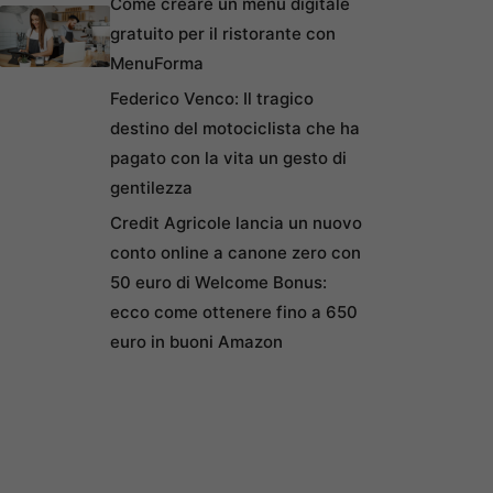
Come creare un menu digitale
gratuito per il ristorante con
MenuForma
Federico Venco: Il tragico
destino del motociclista che ha
pagato con la vita un gesto di
gentilezza
Credit Agricole lancia un nuovo
conto online a canone zero con
50 euro di Welcome Bonus:
ecco come ottenere fino a 650
euro in buoni Amazon