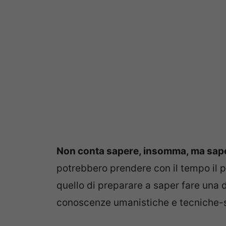
Non conta sapere, insomma, ma sape
potrebbero prendere con il tempo il po
quello di preparare a saper fare una d
conoscenze umanistiche e tecniche-s