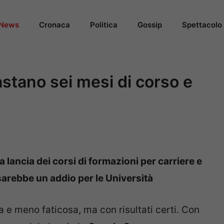
News
Cronaca
Politica
Gossip
Spettacolo
stano sei mesi di corso e
lancia dei corsi di formazioni per carriere e
arebbe un addio per le Università
 e meno faticosa, ma con risultati certi. Con