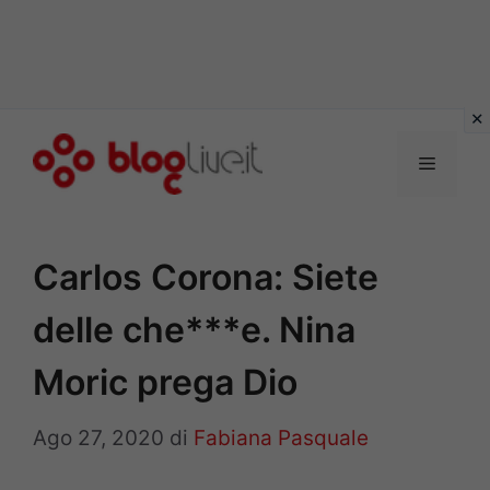
Vai
al
Menu
contenuto
Carlos Corona: Siete
delle che***e. Nina
Moric prega Dio
Ago 27, 2020
di
Fabiana Pasquale