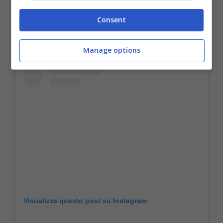
Consent
Manage options
Visualizza questo post su Instagram