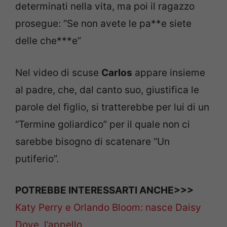
determinati nella vita, ma poi il ragazzo
prosegue: “Se non avete le pa**e siete
delle che***e”
Nel video di scuse
Carlos
appare insieme
al padre, che, dal canto suo, giustifica le
parole del figlio, si tratterebbe per lui di un
“Termine goliardico” per il quale non ci
sarebbe bisogno di scatenare “Un
putiferio”.
POTREBBE INTERESSARTI ANCHE>>>
Katy Perry e Orlando Bloom: nasce Daisy
Dove, l’appello