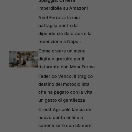
Spiaggia: Offerta
Imperdibile su Amazon!
Abel Ferrara: la mia
battaglia contro la
dipendenza da crack e la
redenzione a Napoli
Come creare un menu
digitale gratuito per il
ristorante con MenuForma
Federico Venco: Il tragico
destino del motociclista
che ha pagato con la vita
un gesto di gentilezza
Credit Agricole lancia un
nuovo conto online a
canone zero con 50 euro