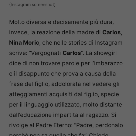
(Instagram screenshot)
Molto diversa e decisamente più dura,
invece, la reazione della madre di
Carlos,
Nina Moric
, che nelle stories di Instagram
scrive: “Vergognati
Carlos
“. La showgirl
dice di non trovare parole per l’imbarazzo
e il disappunto che prova a causa della
frase del figlio, addolorata nel vedere gli
atteggiamenti acquisiti dal figlio, specie
per il linguaggio utilizzato, molto distante
dall’educazione impartita al ragazzo. Si
rivolge al Padre Eterno: “Padre, perdonalo
perché non sa quello che fa”. Chiede