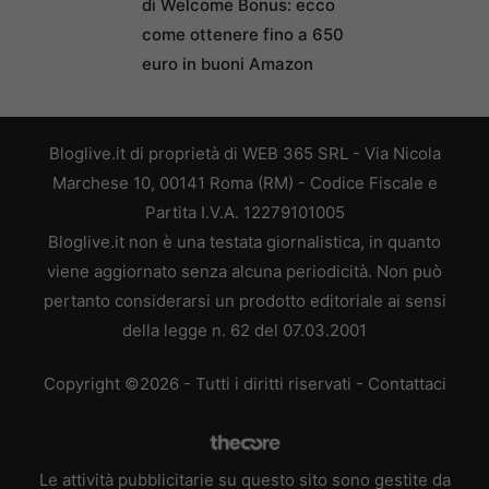
di Welcome Bonus: ecco
come ottenere fino a 650
euro in buoni Amazon
Bloglive.it di proprietà di WEB 365 SRL - Via Nicola
Marchese 10, 00141 Roma (RM) - Codice Fiscale e
Partita I.V.A. 12279101005
Bloglive.it non è una testata giornalistica, in quanto
viene aggiornato senza alcuna periodicità. Non può
pertanto considerarsi un prodotto editoriale ai sensi
della legge n. 62 del 07.03.2001
Copyright ©2026 - Tutti i diritti riservati -
Contattaci
Le attività pubblicitarie su questo sito sono gestite da