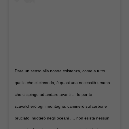
Dare un senso alla nostra esistenza, come a tutto
quello che ci circonda, è quasi una necessità umana
che ci spinge ad andare avanti … Io per te
scavalcherò ogni montagna, caminerò sul carbone
bruciato, nuoterò negli oceani …. non esista nessun