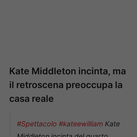
Kate Middleton incinta, ma
il retroscena preoccupa la
casa reale
#Spettacolo
#kateewilliam
Kate
Middleton incinta del quarto