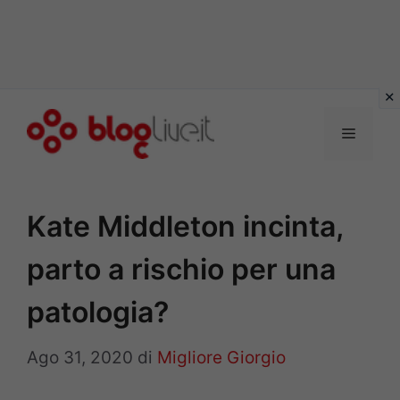
Vai
al
Menu
contenuto
Kate Middleton incinta,
parto a rischio per una
patologia?
Ago 31, 2020
di
Migliore Giorgio