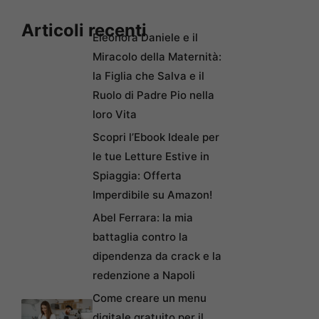
Articoli recenti
Eleonora Daniele e il
Miracolo della Maternità:
la Figlia che Salva e il
Ruolo di Padre Pio nella
loro Vita
Scopri l’Ebook Ideale per
le tue Letture Estive in
Spiaggia: Offerta
Imperdibile su Amazon!
Abel Ferrara: la mia
battaglia contro la
dipendenza da crack e la
redenzione a Napoli
Come creare un menu
digitale gratuito per il