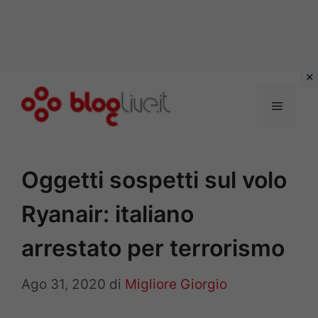
Vai
al
Menu
contenuto
Oggetti sospetti sul volo
Ryanair: italiano
arrestato per terrorismo
Ago 31, 2020
di
Migliore Giorgio