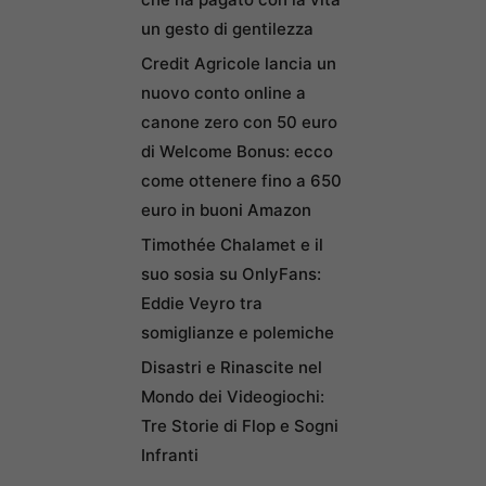
un gesto di gentilezza
Credit Agricole lancia un
nuovo conto online a
canone zero con 50 euro
di Welcome Bonus: ecco
come ottenere fino a 650
euro in buoni Amazon
Timothée Chalamet e il
suo sosia su OnlyFans:
Eddie Veyro tra
somiglianze e polemiche
Disastri e Rinascite nel
Mondo dei Videogiochi:
Tre Storie di Flop e Sogni
Infranti