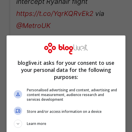
intercept Ryanair flight
https://t.co/YqrKQRvEk2
via
@MetroUK
— 💝MICHELLE DRANE
(@milliedrane)
August 31, 2020
bloglive.it asks for your consent to use
your personal data for the following
purposes:
Personalised advertising and content, advertising and
content measurement, audience research and
services development
Store and/or access information on a device
Learn more