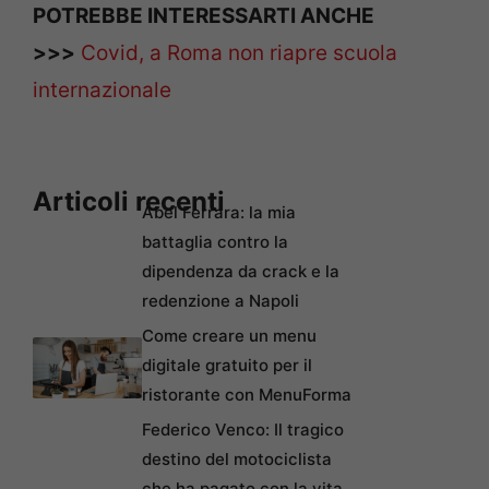
POTREBBE INTERESSARTI ANCHE
>>>
Covid, a Roma non riapre scuola
internazionale
Articoli recenti
Abel Ferrara: la mia
battaglia contro la
dipendenza da crack e la
redenzione a Napoli
Come creare un menu
digitale gratuito per il
ristorante con MenuForma
Federico Venco: Il tragico
destino del motociclista
che ha pagato con la vita