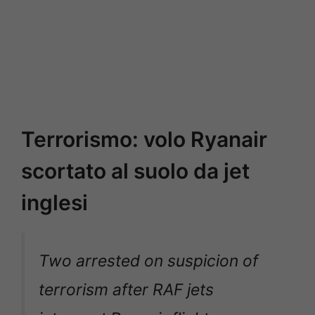
Terrorismo: volo Ryanair
scortato al suolo da jet
inglesi
Two arrested on suspicion of
terrorism after RAF jets