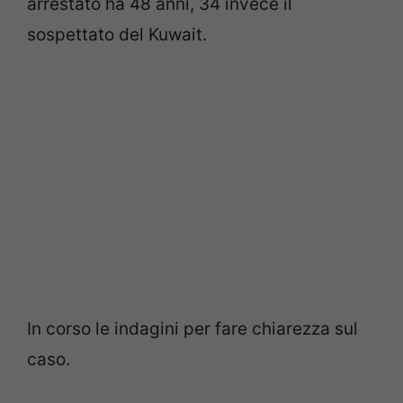
arrestato ha 48 anni, 34 invece il
sospettato del Kuwait.
In corso le indagini per fare chiarezza sul
caso.