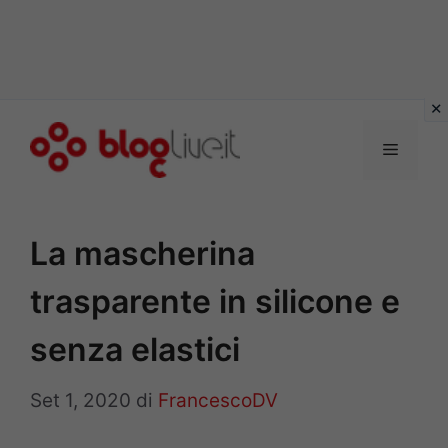
Vai
al
Menu
contenuto
La mascherina
trasparente in silicone e
senza elastici
Set 1, 2020
di
FrancescoDV