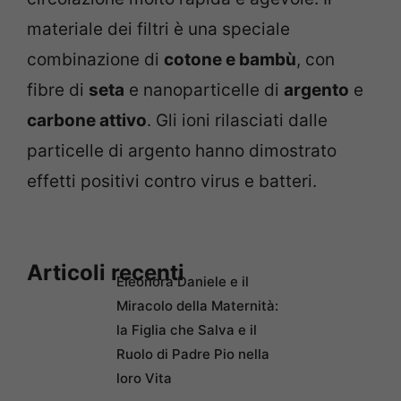
materiale dei filtri è una speciale
combinazione di
cotone e bambù
, con
fibre di
seta
e nanoparticelle di
argento
e
carbone attivo
. Gli ioni rilasciati dalle
particelle di argento hanno dimostrato
effetti positivi contro virus e batteri.
Articoli recenti
Eleonora Daniele e il
Miracolo della Maternità:
la Figlia che Salva e il
Ruolo di Padre Pio nella
loro Vita