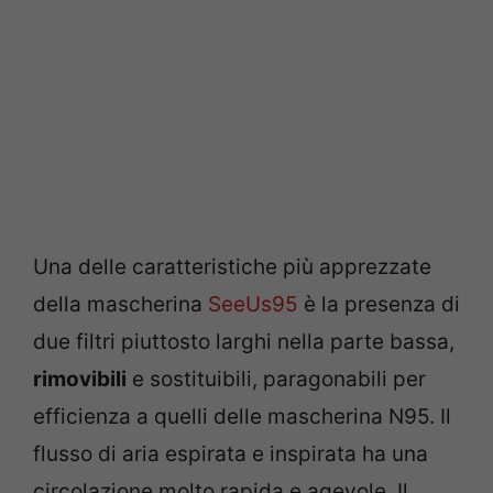
Una delle caratteristiche più apprezzate
della mascherina
SeeUs95
è la presenza di
due filtri piuttosto larghi nella parte bassa,
rimovibili
e sostituibili, paragonabili per
efficienza a quelli delle mascherina N95. Il
flusso di aria espirata e inspirata ha una
circolazione molto rapida e agevole. Il