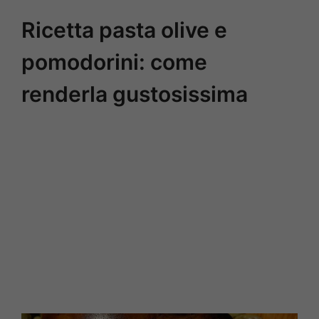
Ricetta pasta olive e
pomodorini: come
renderla gustosissima