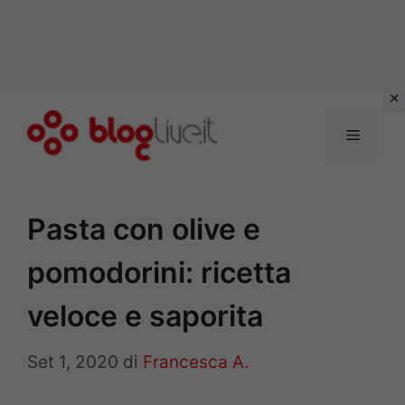
Vai
al
Menu
contenuto
Pasta con olive e
pomodorini: ricetta
veloce e saporita
Set 1, 2020
di
Francesca A.