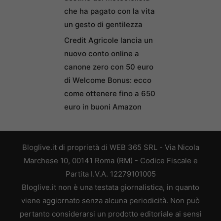
che ha pagato con la vita
un gesto di gentilezza
Credit Agricole lancia un
nuovo conto online a
canone zero con 50 euro
di Welcome Bonus: ecco
come ottenere fino a 650
euro in buoni Amazon
Bloglive.it di proprietà di WEB 365 SRL - Via Nicola
Marchese 10, 00141 Roma (RM) - Codice Fiscale e
Partita I.V.A. 12279101005
Bloglive.it non è una testata giornalistica, in quanto
viene aggiornato senza alcuna periodicità. Non può
pertanto considerarsi un prodotto editoriale ai sensi