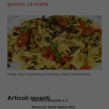
gustoso. La ricetta
Pasta olive e pomodorini (Fonte: Video Screenshot )
Articoli recenti
Eleonora Daniele e il
Miracolo della Maternità: