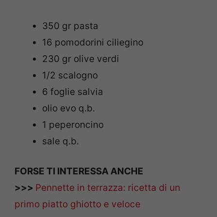
350 gr pasta
16 pomodorini ciliegino
230 gr olive verdi
1/2 scalogno
6 foglie salvia
olio evo q.b.
1 peperoncino
sale q.b.
FORSE TI INTERESSA ANCHE
>>>
Pennette in terrazza: ricetta di un
primo piatto ghiotto e veloce