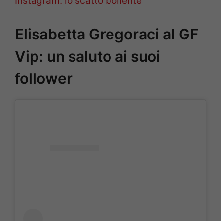
Instagram: lo scatto bollente
Elisabetta Gregoraci al GF
Vip: un saluto ai suoi
follower