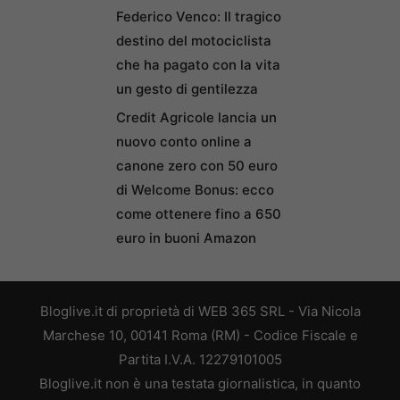
Federico Venco: Il tragico
destino del motociclista
che ha pagato con la vita
un gesto di gentilezza
Credit Agricole lancia un
nuovo conto online a
canone zero con 50 euro
di Welcome Bonus: ecco
come ottenere fino a 650
euro in buoni Amazon
Bloglive.it di proprietà di WEB 365 SRL - Via Nicola
Marchese 10, 00141 Roma (RM) - Codice Fiscale e
Partita I.V.A. 12279101005
Bloglive.it non è una testata giornalistica, in quanto