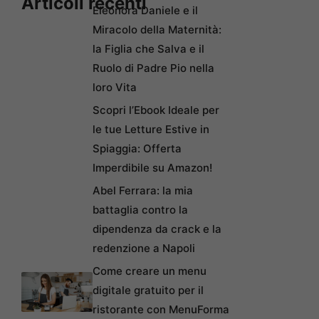
Articoli recenti
Eleonora Daniele e il
Miracolo della Maternità:
la Figlia che Salva e il
Ruolo di Padre Pio nella
loro Vita
Scopri l’Ebook Ideale per
le tue Letture Estive in
Spiaggia: Offerta
Imperdibile su Amazon!
Abel Ferrara: la mia
battaglia contro la
dipendenza da crack e la
redenzione a Napoli
Come creare un menu
digitale gratuito per il
ristorante con MenuForma