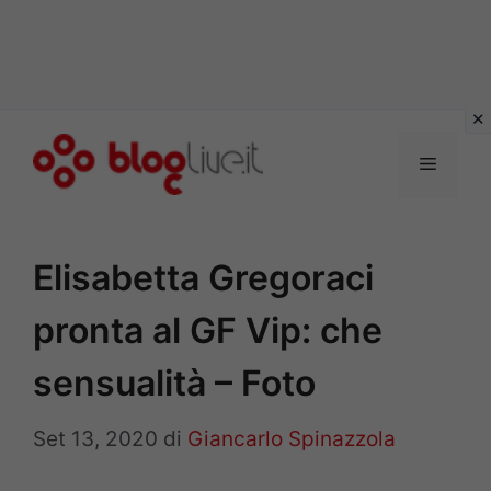
Vai
al
Menu
contenuto
Elisabetta Gregoraci
pronta al GF Vip: che
sensualità – Foto
Set 13, 2020
di
Giancarlo Spinazzola