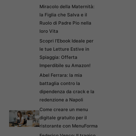
Miracolo della Maternità:
la Figlia che Salva e il
Ruolo di Padre Pio nella
loro Vita
Scopri l’Ebook Ideale per
le tue Letture Estive in
Spiaggia: Offerta
Imperdibile su Amazon!
Abel Ferrara: la mia
battaglia contro la
dipendenza da crack e la
redenzione a Napoli
Come creare un menu
digitale gratuito per il
ristorante con MenuForma
Federico Venco: Il tragico