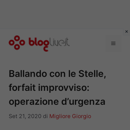
Vai
al
Menu
contenuto
Ballando con le Stelle,
forfait improvviso:
operazione d’urgenza
Set 21, 2020
di
Migliore Giorgio