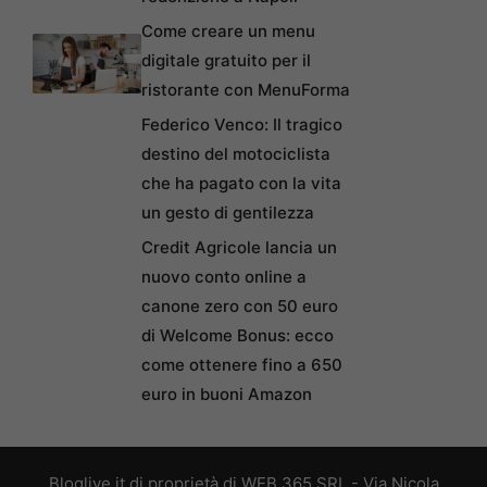
Come creare un menu
digitale gratuito per il
ristorante con MenuForma
Federico Venco: Il tragico
destino del motociclista
che ha pagato con la vita
un gesto di gentilezza
Credit Agricole lancia un
nuovo conto online a
canone zero con 50 euro
di Welcome Bonus: ecco
come ottenere fino a 650
euro in buoni Amazon
Bloglive.it di proprietà di WEB 365 SRL - Via Nicola