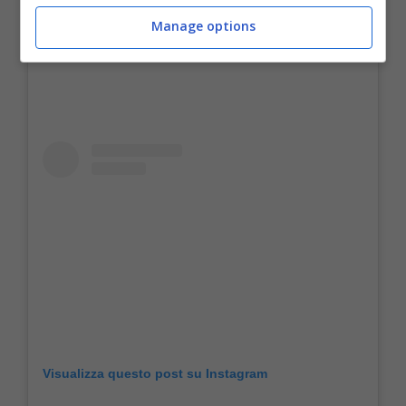
Manage options
Visualizza questo post su Instagram