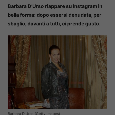
Barbara D’Urso riappare su Instagram in
bella forma: dopo essersi denudata, per
sbaglio, davanti a tutti, ci prende gusto.
Barbara D’Urso (Getty Images)