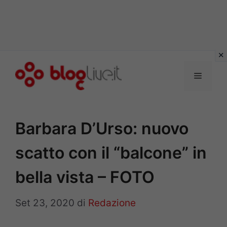
Vai
al
Menu
contenuto
Barbara D’Urso: nuovo
scatto con il “balcone” in
bella vista – FOTO
Set 23, 2020
di
Redazione