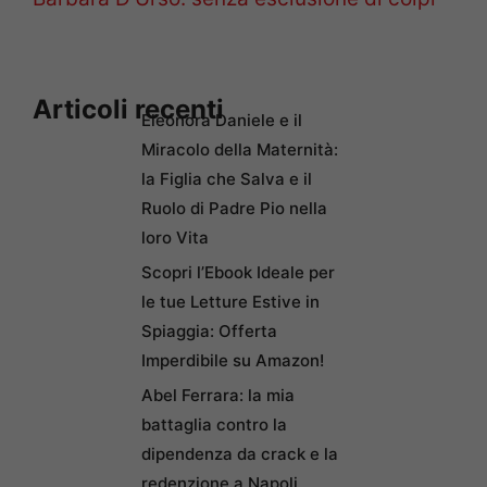
Articoli recenti
Eleonora Daniele e il
Miracolo della Maternità:
la Figlia che Salva e il
Ruolo di Padre Pio nella
loro Vita
Scopri l’Ebook Ideale per
le tue Letture Estive in
Spiaggia: Offerta
Imperdibile su Amazon!
Abel Ferrara: la mia
battaglia contro la
dipendenza da crack e la
redenzione a Napoli