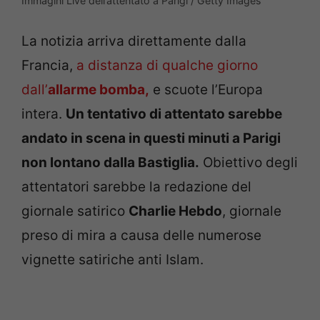
Immagini Live dell’attentato a Parigi / Getty Images
La notizia arriva direttamente dalla
Francia,
a distanza di qualche giorno
dall’
allarme bomba,
e scuote l’Europa
intera.
Un tentativo di attentato sarebbe
andato in scena in questi minuti a Parigi
non lontano dalla Bastiglia.
Obiettivo degli
attentatori sarebbe la redazione del
giornale satirico
Charlie Hebdo
, giornale
preso di mira a causa delle numerose
vignette satiriche anti Islam.