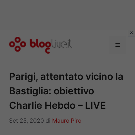
Vai
al
Menu
contenuto
Parigi, attentato vicino la
Bastiglia: obiettivo
Charlie Hebdo – LIVE
Set 25, 2020
di
Mauro Piro