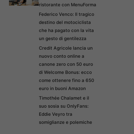
ristorante con MenuForma
Federico Venco: Il tragico
destino del motociclista
che ha pagato con la vita
un gesto di gentilezza
Credit Agricole lancia un
nuovo conto online a
canone zero con 50 euro
di Welcome Bonus: ecco
come ottenere fino a 650
euro in buoni Amazon
Timothée Chalamet e il
suo sosia su OnlyFans:
Eddie Veyro tra
somiglianze e polemiche