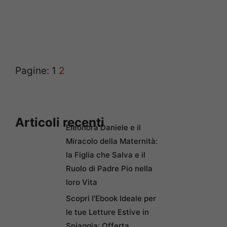
Pagine:
1
2
Articoli recenti
Eleonora Daniele e il
Miracolo della Maternità:
la Figlia che Salva e il
Ruolo di Padre Pio nella
loro Vita
Scopri l’Ebook Ideale per
le tue Letture Estive in
Spiaggia: Offerta