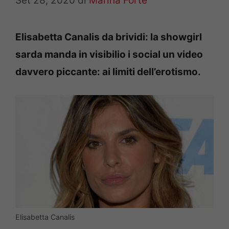
Set 28, 2020
di
Marina Forte
Elisabetta Canalis da brividi: la showgirl
sarda manda in visibilio i social un video
davvero piccante: ai limiti dell’erotismo.
Elisabetta Canalis