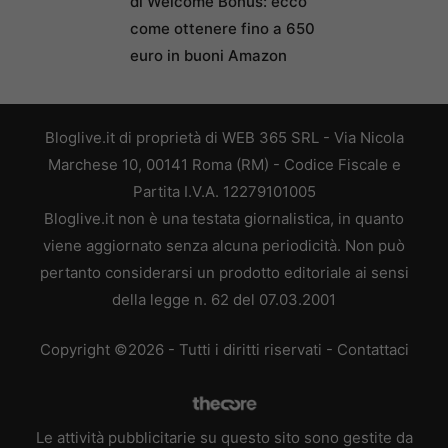
di Welcome Bonus: ecco
come ottenere fino a 650
euro in buoni Amazon
Bloglive.it di proprietà di WEB 365 SRL - Via Nicola
Marchese 10, 00141 Roma (RM) - Codice Fiscale e
Partita I.V.A. 12279101005
Bloglive.it non è una testata giornalistica, in quanto
viene aggiornato senza alcuna periodicità. Non può
pertanto considerarsi un prodotto editoriale ai sensi
della legge n. 62 del 07.03.2001
Copyright ©2026 - Tutti i diritti riservati -
Contattaci
Le attività pubblicitarie su questo sito sono gestite da