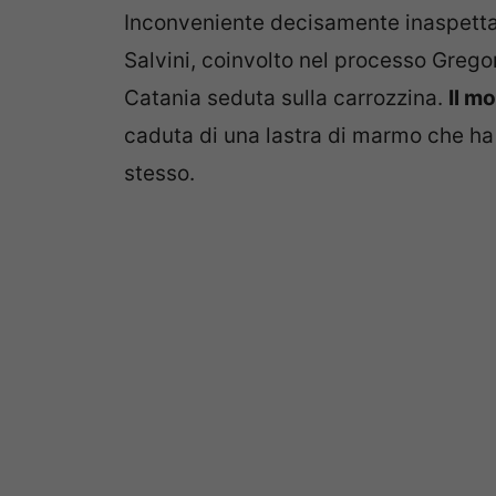
Inconveniente decisamente inaspettat
Salvini, coinvolto nel processo Gregore
Catania seduta sulla carrozzina.
Il m
caduta di una lastra di marmo che ha 
stesso.