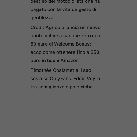
destino del motociclista che ha
pagato con la vita un gesto di
gentilezza
Credit Agricole lancia un nuovo
conto online a canone zero con
50 euro di Welcome Bonus:
ecco come ottenere fino a 650
euro in buoni Amazon
Timothée Chalamet e il suo
sosia su OnlyFans: Eddie Veyro
tra somiglianze e polemiche