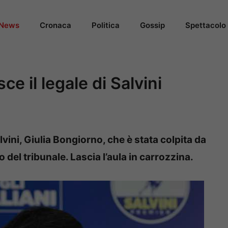
News
Cronaca
Politica
Gossip
Spettacolo
e il legale di Salvini
vini, Giulia Bongiorno, che è stata colpita da
 del tribunale. Lascia l’aula in carrozzina.