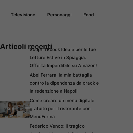
Televisione
Personaggi
Food
Articoli recenti
Scopri l’Ebook Ideale per le tue
Letture Estive in Spiaggia:
Offerta Imperdibile su Amazon!
Abel Ferrara: la mia battaglia
contro la dipendenza da crack e
la redenzione a Napoli
Come creare un menu digitale
gratuito per il ristorante con
MenuForma
Federico Venco: Il tragico