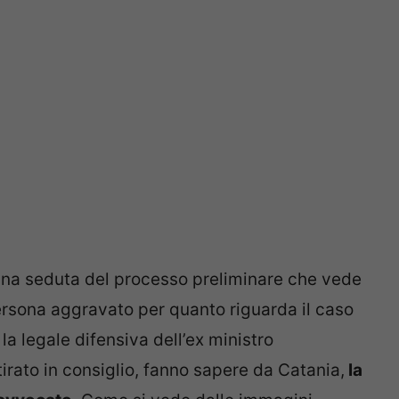
una seduta del processo preliminare che vede
ersona aggravato per quanto riguarda il caso
la legale difensiva dell’ex ministro
ritirato in consiglio, fanno sapere da Catania,
la