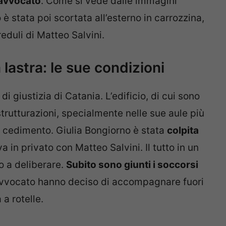
’avvocato
. Come si vede dalle immagini
 stata poi scortata all’esterno in carrozzina,
reduli di Matteo Salvini.
 lastra: le sue condizioni
i giustizia di Catania. L’edificio, di cui sono
istrutturazioni, specialmente nelle sue aule più
 cedimento. Giulia Bongiorno è stata
colpita
 in privato con Matteo Salvini. Il tutto in un
to a deliberare.
Subito sono giunti i soccorsi
l’avvocato hanno deciso di accompagnare fuori
 a rotelle.