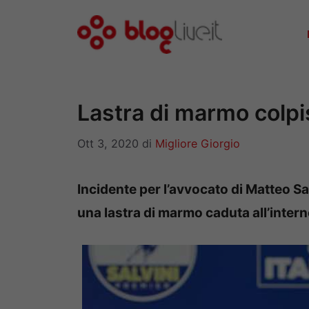
Vai
al
contenuto
Lastra di marmo colpisc
Ott 3, 2020
di
Migliore Giorgio
Incidente per l’avvocato di Matteo Sal
una lastra di marmo caduta all’interno