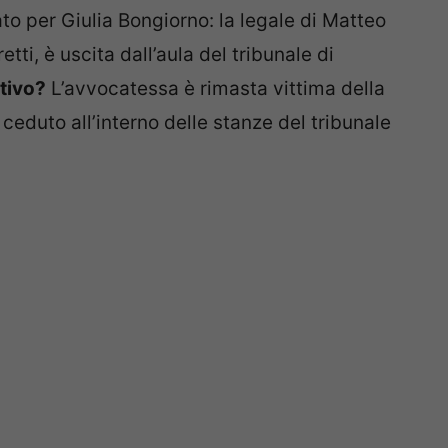
o per Giulia Bongiorno: la legale di Matteo
tti, è uscita dall’aula del tribunale di
otivo?
L’avvocatessa è rimasta vittima della
ceduto all’interno delle stanze del tribunale