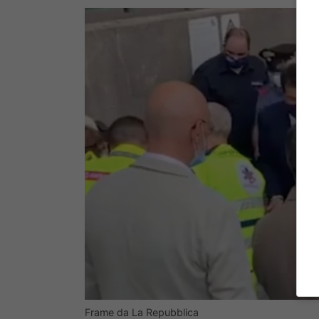
Frame da La Repubblica