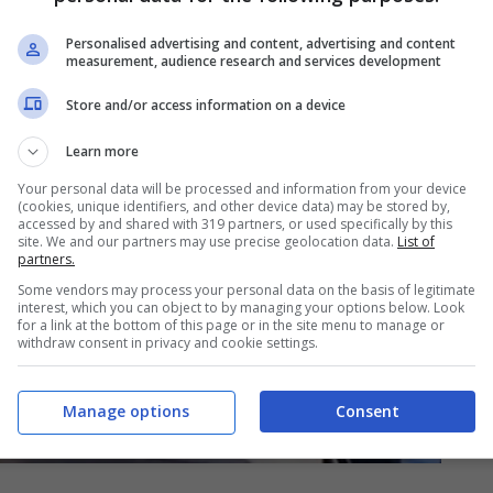
Personalised advertising and content, advertising and content
measurement, audience research and services development
Store and/or access information on a device
Learn more
Your personal data will be processed and information from your device
(cookies, unique identifiers, and other device data) may be stored by,
accessed by and shared with 319 partners, or used specifically by this
site. We and our partners may use precise geolocation data.
List of
partners.
Some vendors may process your personal data on the basis of legitimate
interest, which you can object to by managing your options below. Look
for a link at the bottom of this page or in the site menu to manage or
withdraw consent in privacy and cookie settings.
Manage options
Consent