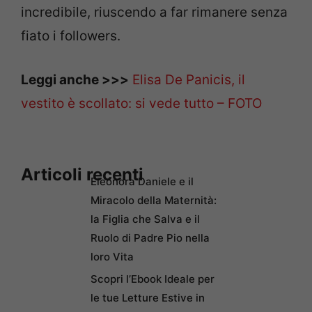
incredibile, riuscendo a far rimanere senza
fiato i followers.
Leggi anche >>>
Elisa De Panicis, il
vestito è scollato: si vede tutto – FOTO
Articoli recenti
Eleonora Daniele e il
Miracolo della Maternità:
la Figlia che Salva e il
Ruolo di Padre Pio nella
loro Vita
Scopri l’Ebook Ideale per
le tue Letture Estive in