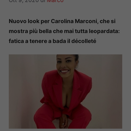
Ott 9, 2020
di
Marco
Nuovo look per Carolina Marconi, che si
mostra più bella che mai tutta leopardata:
fatica a tenere a bada il décolleté