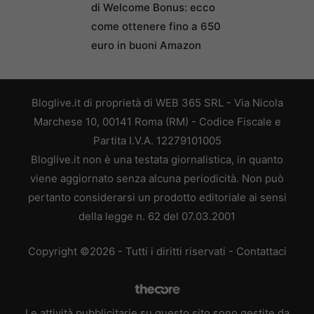
di Welcome Bonus: ecco
come ottenere fino a 650
euro in buoni Amazon
Bloglive.it di proprietà di WEB 365 SRL - Via Nicola
Marchese 10, 00141 Roma (RM) - Codice Fiscale e
Partita I.V.A. 12279101005
Bloglive.it non è una testata giornalistica, in quanto
viene aggiornato senza alcuna periodicità. Non può
pertanto considerarsi un prodotto editoriale ai sensi
della legge n. 62 del 07.03.2001
Copyright ©2026 - Tutti i diritti riservati -
Contattaci
Le attività pubblicitarie su questo sito sono gestite da