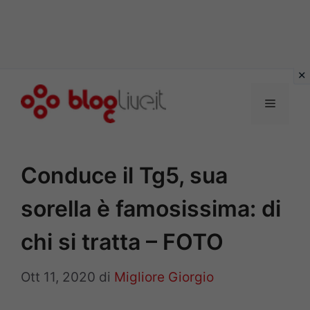
Vai
al
Menu
contenuto
Conduce il Tg5, sua
sorella è famosissima: di
chi si tratta – FOTO
Ott 11, 2020
di
Migliore Giorgio