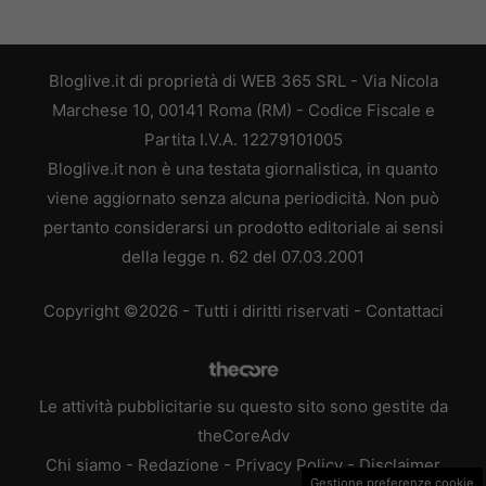
Bloglive.it di proprietà di WEB 365 SRL - Via Nicola
Marchese 10, 00141 Roma (RM) - Codice Fiscale e
Partita I.V.A. 12279101005
Bloglive.it non è una testata giornalistica, in quanto
viene aggiornato senza alcuna periodicità. Non può
pertanto considerarsi un prodotto editoriale ai sensi
della legge n. 62 del 07.03.2001
Copyright ©2026 - Tutti i diritti riservati -
Contattaci
Le attività pubblicitarie su questo sito sono gestite da
theCoreAdv
Chi siamo
-
Redazione
-
Privacy Policy
-
Disclaimer
Gestione preferenze cookie