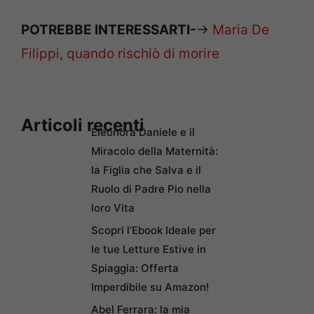
POTREBBE INTERESSARTI-
->
Maria De
Filippi, quando rischiò di morire
Articoli recenti
Eleonora Daniele e il
Miracolo della Maternità:
la Figlia che Salva e il
Ruolo di Padre Pio nella
loro Vita
Scopri l’Ebook Ideale per
le tue Letture Estive in
Spiaggia: Offerta
Imperdibile su Amazon!
Abel Ferrara: la mia