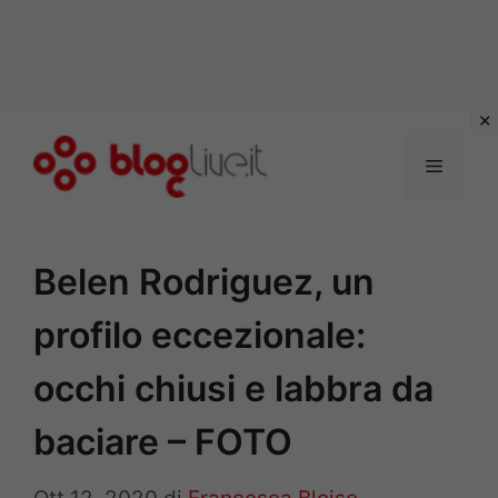
Vai
al
Menu
contenuto
Belen Rodriguez, un
profilo eccezionale:
occhi chiusi e labbra da
baciare – FOTO