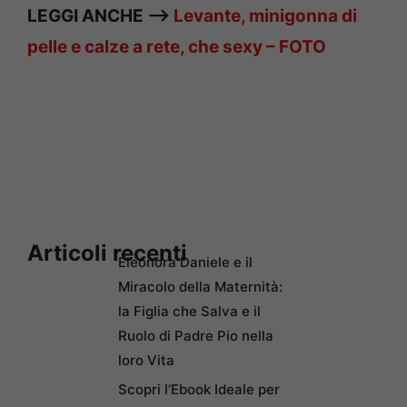
LEGGI ANCHE –>
Levante, minigonna di
pelle e calze a rete, che sexy – FOTO
Articoli recenti
Eleonora Daniele e il
Miracolo della Maternità:
la Figlia che Salva e il
Ruolo di Padre Pio nella
loro Vita
Scopri l’Ebook Ideale per