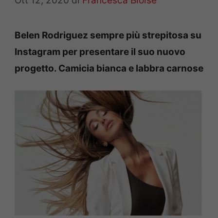
Ott 12, 2020
di
Francesca Bloise
Belen Rodriguez sempre più strepitosa su
Instagram per presentare il suo nuovo
progetto. Camicia bianca e labbra carnose