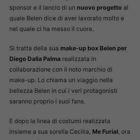
sponsor e il lancio di un
nuovo progetto
al
quale Belen dice di aver lavorato molto e
nel quale ci ha messo il cuore.
Si tratta della sua
make-up box Belen per
Diego Dalla Palma
realizzata in
collaborazione con il noto marchio di
make-up. Lo chiama un viaggio nella
bellezza Belen in cui i veri protagonisti
saranno proprio i suoi fans.
E dopo la linea di costumi realizzata
insieme a sua sorella Cecilia,
Me Furial
, ora