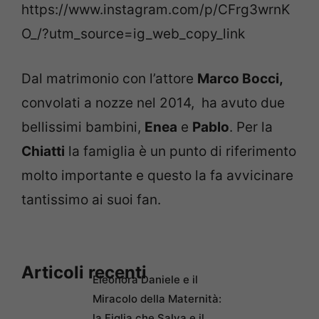
https://www.instagram.com/p/CFrg3wrnK
O_/?utm_source=ig_web_copy_link
Dal matrimonio con l’attore
Marco Bocci,
convolati a nozze nel 2014, ha avuto due
bellissimi bambini,
Enea
e
Pablo
. Per la
Chiatti
la famiglia è un punto di riferimento
molto importante e questo la fa avvicinare
tantissimo ai suoi fan.
Articoli recenti
Eleonora Daniele e il
Miracolo della Maternità:
la Figlia che Salva e il