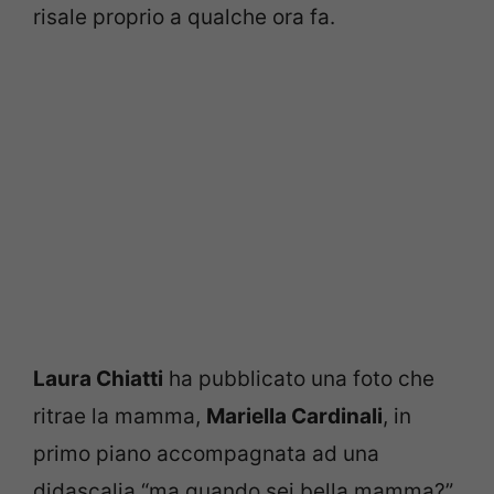
risale proprio a qualche ora fa.
Laura Chiatti
ha pubblicato una foto che
ritrae la mamma,
Mariella Cardinali
, in
primo piano accompagnata ad una
didascalia “ma quando sei bella mamma?”.