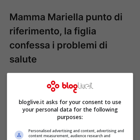
Mamma Mariella punto di
riferimento, la figlia
confessa i problemi di
salute
bloglive.it asks for your consent to use
your personal data for the following
purposes:
Personalised advertising and content, advertising and
content measurement, audience research and