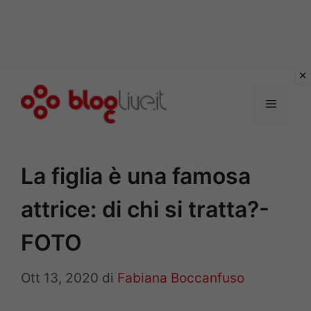
Vai
al
Menu
contenuto
La figlia è una famosa
attrice: di chi si tratta?-
FOTO
Ott 13, 2020
di
Fabiana Boccanfuso