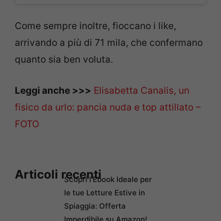
Come sempre inoltre, fioccano i like,
arrivando a più di 71 mila, che confermano
quanto sia ben voluta.
Leggi anche >>>
Elisabetta Canalis, un
fisico da urlo: pancia nuda e top attillato –
FOTO
Articoli recenti
Scopri l’Ebook Ideale per
le tue Letture Estive in
Spiaggia: Offerta
Imperdibile su Amazon!