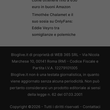
come ottenere fino a 650
euro in buoni Amazon
Timothée Chalamet e il
suo sosia su OnlyFans:
Eddie Veyro tra
somiglianze e polemiche
Bloglive.it di proprietà di WEB 365 SRL - Via Nicola
Marchese 10, 00141 Roma (RM) - Codice Fiscale e
Partita I.V.A. 12279101005
Bloglive.it non è una testata giornalistica, in quanto
viene aggiornato senza alcuna periodicità. Non può
pertanto considerarsi un prodotto editoriale ai sensi
della legge n. 62 del 07.03.2001
Copyright ©2026 - Tutti i diritti riservati -
Contattaci