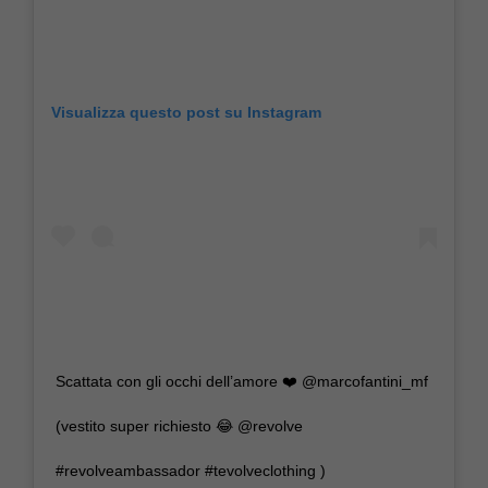
Visualizza questo post su Instagram
Scattata con gli occhi dell’amore ❤️ @marcofantini_mf
(vestito super richiesto 😂 @revolve
#revolveambassador #tevolveclothing )