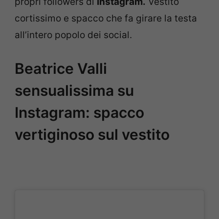
propri followers di
Instagram.
Vestito
cortissimo e spacco che fa girare la testa
all’intero popolo dei social.
Beatrice Valli
sensualissima su
Instagram: spacco
vertiginoso sul vestito