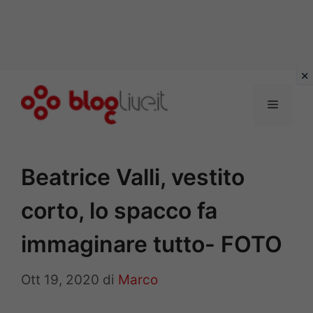
Vai
al
Menu
contenuto
Beatrice Valli, vestito
corto, lo spacco fa
immaginare tutto- FOTO
Ott 19, 2020
di
Marco